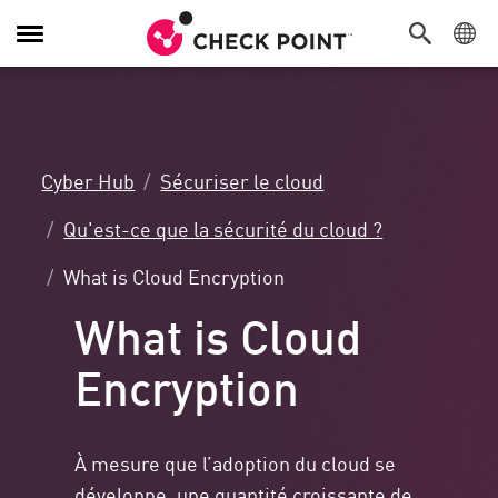
Navigation
dans
le
menu
Cyber Hub
Sécuriser le cloud
Qu'est-ce que la sécurité du cloud ?
What is Cloud Encryption
What is Cloud
Encryption
À mesure que l’adoption du cloud se
développe, une quantité croissante de