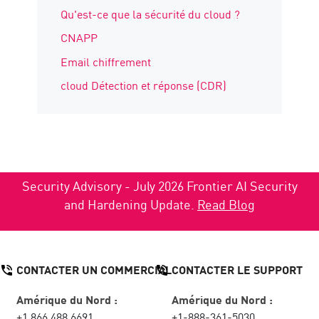
Qu'est-ce que la sécurité du cloud ?
CNAPP
Email chiffrement
cloud Détection et réponse (CDR)
Security Advisory - July 2026 Frontier AI Security
and Hardening Update.
Read Blog
CONTACTER UN COMMERCIAL
CONTACTER LE SUPPORT
Amérique du Nord :
Amérique du Nord :
+1 866 488 6691
+1-888-361-5030