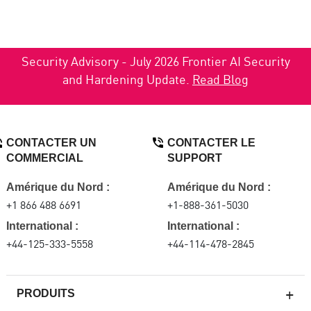
Security Advisory - July 2026 Frontier AI Security
and Hardening Update.
Read Blog
CONTACTER UN
CONTACTER LE
COMMERCIAL
SUPPORT
Amérique du Nord :
Amérique du Nord :
+1 866 488 6691
+1-888-361-5030
International :
International :
+44-125-333-5558
+44-114-478-2845
PRODUITS