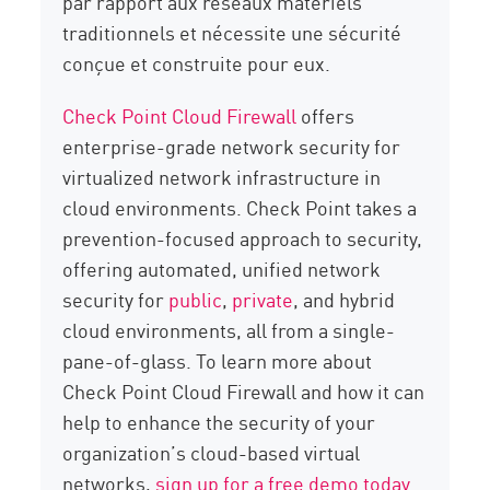
par rapport aux réseaux matériels
traditionnels et nécessite une sécurité
conçue et construite pour eux.
Check Point Cloud Firewall
offers
enterprise-grade network security for
virtualized network infrastructure in
cloud environments. Check Point takes a
prevention-focused approach to security,
offering automated, unified network
security for
public
,
private
, and hybrid
cloud environments, all from a single-
pane-of-glass. To learn more about
Check Point Cloud Firewall and how it can
help to enhance the security of your
organization’s cloud-based virtual
networks,
sign up for a free demo today
.