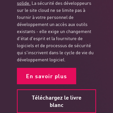
solide.
La sécurité des développeurs
sur le site cloud ne se limite pas à
fournir à votre personnel de
développement un accès aux outils
existants - elle exige un changement
d'état d'esprit et la fourniture de
logiciels et de processus de sécurité
qui s'inscrivent dans le cycle de vie du
développement logiciel.
En savoir plus
Téléchargez le livre
blanc