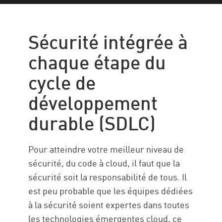
Sécurité intégrée
Sécurité des applications
Sécurité intégrée à
Avantages
chaque étape du
Check Point Spectral
cycle de
développement
durable (SDLC)
Pour atteindre votre meilleur niveau de
sécurité, du code à cloud, il faut que la
sécurité soit la responsabilité de tous. Il
est peu probable que les équipes dédiées
à la sécurité soient expertes dans toutes
les technologies émergentes cloud, ce