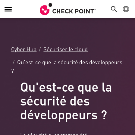
Navigation
dans
le
menu
Cyber Hub
Sécuriser le cloud
Qu'est-ce que la sécurité des développeurs
?
Qu'est-ce que la
sécurité des
développeurs ?
La sécurité a longtemps été