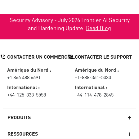
Security Advisory - July 2026 Frontier AI Security
and Hardening Update.
Read Blog
CONTACTER UN COMMERCIAL
CONTACTER LE SUPPORT
Amérique du Nord :
Amérique du Nord :
+1 866 488 6691
+1-888-361-5030
International :
International :
+44-125-333-5558
+44-114-478-2845
PRODUITS
RESSOURCES