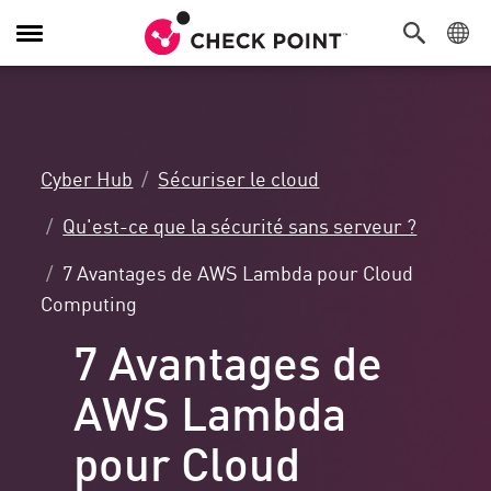
Navigation
dans
le
menu
Cyber Hub
Sécuriser le cloud
Qu'est-ce que la sécurité sans serveur ?
7 Avantages de AWS Lambda pour Cloud
Computing
7 Avantages de
AWS Lambda
pour Cloud