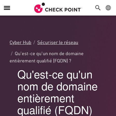
Navigation
dans
le
menu
Cyber Hub
Sécuriser le réseau
Qu'est-ce qu'un nom de domaine
entièrement qualifié (FQDN) ?
Qu'est-ce qu'un
nom de domaine
entièrement
qualifié (FQDN)