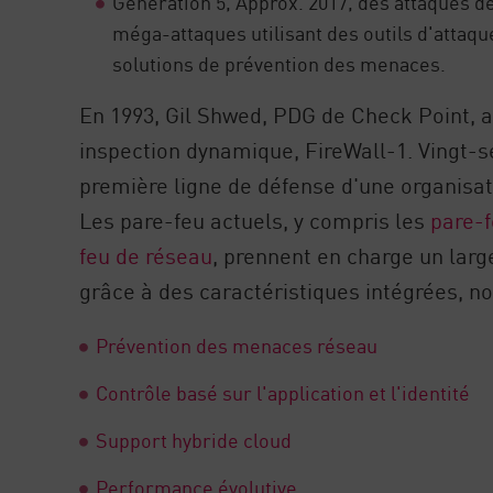
Génération 5, Approx. 2017, des attaques d
méga-attaques utilisant des outils d'attaqu
solutions de prévention des menaces.
En 1993, Gil Shwed, PDG de Check Point, a
inspection dynamique, FireWall-1. Vingt-se
première ligne de défense d'une organisat
Les pare-feu actuels, y compris les
pare-f
feu de réseau
, prennent en charge un larg
grâce à des caractéristiques intégrées, 
Prévention des menaces réseau
Contrôle basé sur l'application et l'identité
Support hybride cloud
Performance évolutive