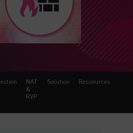
pection
NAT
Solution
Ressources
&
RVP