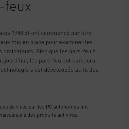
-feux
nnées 1980 et ont commencé par être
éseaux mis en place pour examiner les
es ordinateurs. Bien que les pare-feu à
aujourd'hui, les pare-feu ont parcouru
technologie s'est développée au fil des
ques de virus sur les PC autonomes ont
naissance à des produits antivirus.