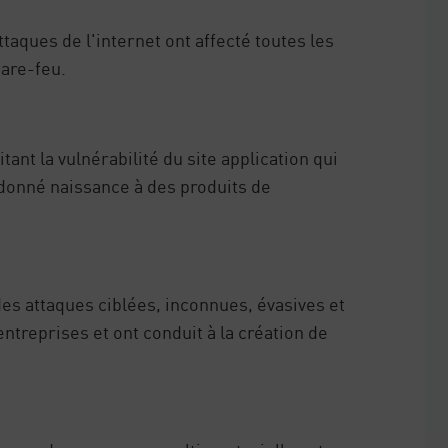
taques de l'internet ont affecté toutes les
pare-feu.
ant la vulnérabilité du site application qui
a donné naissance à des produits de
es attaques ciblées, inconnues, évasives et
ntreprises et ont conduit à la création de