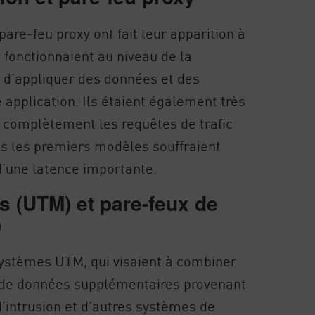
are-feu proxy ont fait leur apparition à
fonctionnaient au niveau de la
t d’appliquer des données et des
application. Ils étaient également très
r complètement les requêtes de trafic
is les premiers modèles souffraient
d’une latence importante.
s (UTM) et pare-feux de
)
ystèmes UTM, qui visaient à combiner
ts de données supplémentaires provenant
d’intrusion et d’autres systèmes de