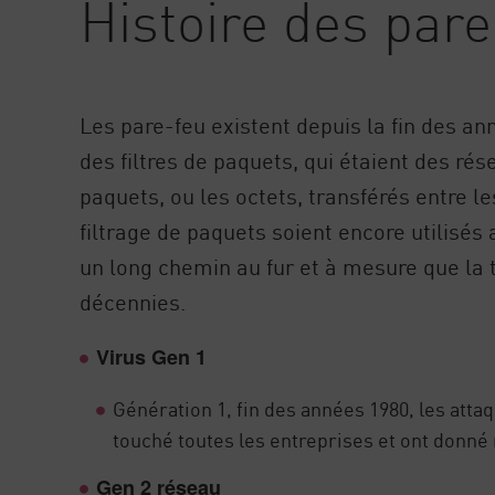
Histoire des pare
AI Agent Security
Les pare-feu existent depuis la fin des a
des filtres de paquets, qui étaient des r
paquets, ou les octets, transférés entre l
filtrage de paquets soient encore utilisés 
un long chemin au fur et à mesure que la 
décennies.
Virus Gen 1
Génération 1, fin des années 1980, les atta
touché toutes les entreprises et ont donné 
Gen 2 réseau