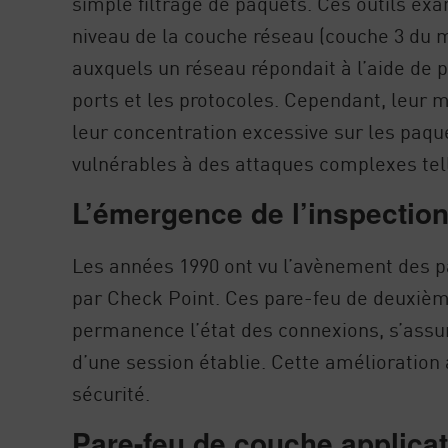
simple filtrage de paquets. Ces outils ex
niveau de la couche réseau (couche 3 du mo
auxquels un réseau répondait à l’aide de p
ports et les protocoles. Cependant, leur
leur concentration excessive sur les paque
vulnérables à des attaques complexes tell
L’émergence de l’inspectio
Les années 1990 ont vu l’avènement des p
par Check Point. Ces pare-feu de deuxièm
permanence l’état des connexions, s’assur
d’une session établie. Cette amélioration
sécurité.
Pare-feu de couche applicat