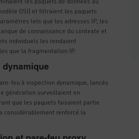
aminaient les paquets de données au
dèle OSI) et filtraient les paquets
aramètres tels que les adresses IP, les
 manque de connaissance du contexte et
ts individuels les rendaient
es que la fragmentation IP.
n dynamique
are-feu à inspection dynamique, lancés
e génération surveillaient en
ant que les paquets faisaient partie
 a considérablement renforcé la
ion et pare-feu proxy