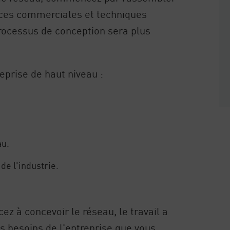
ences commerciales et techniques
 processus de conception sera plus
eprise de haut niveau :
.
au.
e l'industrie.
à concevoir le réseau, le travail a
es besoins de l'entreprise que vous