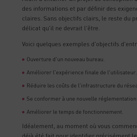
des informations et par définir des exig
claires. Sans objectifs clairs, le reste du
délicat qu'il ne devrait l'être.
Voici quelques exemples d'objectifs d'entr
Ouverture d'un nouveau bureau.
Améliorer l'expérience finale de l'utilisateur
Réduire les coûts de l'infrastructure du rése
Se conformer à une nouvelle réglementation d
Améliorer le temps de fonctionnement.
Idéalement, au moment où vous commencez 
déjà été fait pour identifier précisément l