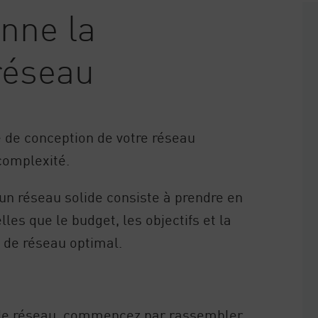
nne la
réseau
e de conception de votre réseau
 complexité.
un réseau solide consiste à prendre en
les que le budget, les objectifs et la
 de réseau optimal.
 de réseau, commencez par rassembler