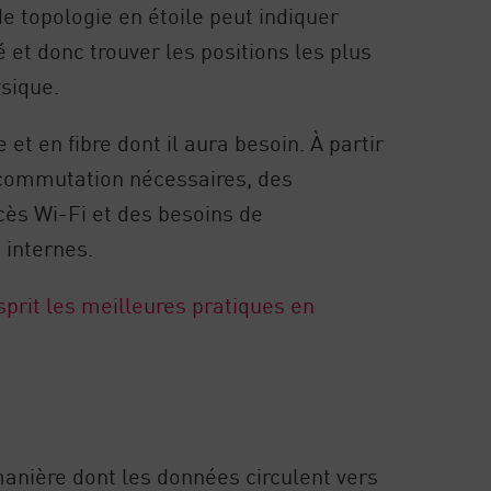
 topologie en étoile peut indiquer
et donc trouver les positions les plus
ysique.
et en fibre dont il aura besoin. À partir
 commutation nécessaires, des
ès Wi-Fi et des besoins de
 internes.
sprit les meilleures pratiques en
manière dont les données circulent vers