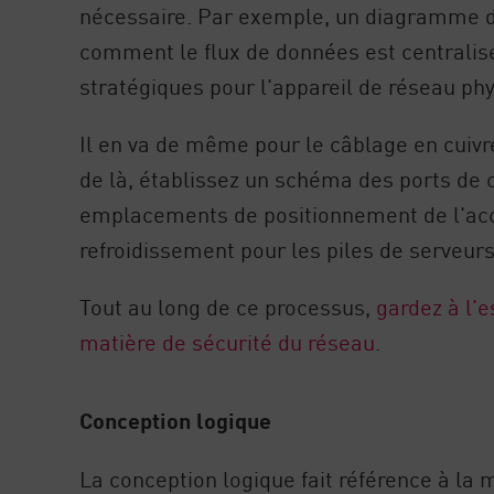
nécessaire. Par exemple, un diagramme de
comment le flux de données est centralisé 
stratégiques pour l'appareil de réseau ph
Il en va de même pour le câblage en cuivre 
de là, établissez un schéma des ports de
emplacements de positionnement de l'acc
refroidissement pour les piles de serveurs
Tout au long de ce processus,
gardez à l'e
matière de sécurité du réseau
.
Conception logique
La conception logique fait référence à la 