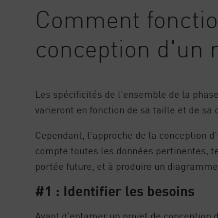
AI Agent Security
Comment fonctio
conception d'un 
Les spécificités de l'ensemble de la phas
varieront en fonction de sa taille et de sa
Cependant, l'approche de la conception d'
compte toutes les données pertinentes, tel
portée future, et à produire un diagramme
#1 : Identifier les besoins
Avant d'entamer un projet de conception