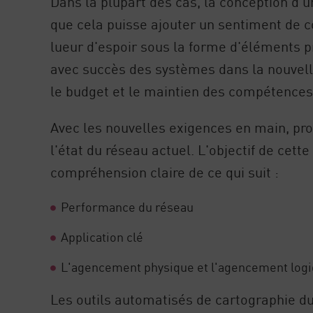
Dans la plupart des cas, la conception d'u
que cela puisse ajouter un sentiment de 
lueur d'espoir sous la forme d'éléments p
avec succès des systèmes dans la nouvell
le budget et le maintien des compétences
Avec les nouvelles exigences en main, pr
l'état du réseau actuel. L'objectif de cet
compréhension claire de ce qui suit :
Performance du réseau
Application clé
L'agencement physique et l'agencement log
Les outils automatisés de cartographie du