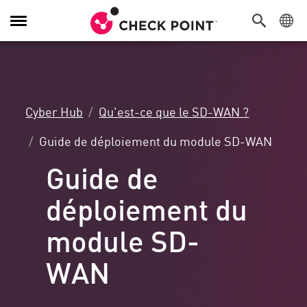
Navigation
dans
le
menu
Cyber Hub
Qu'est-ce que le SD-WAN ?
Guide de déploiement du module SD-WAN
Guide de
déploiement du
module SD-
WAN