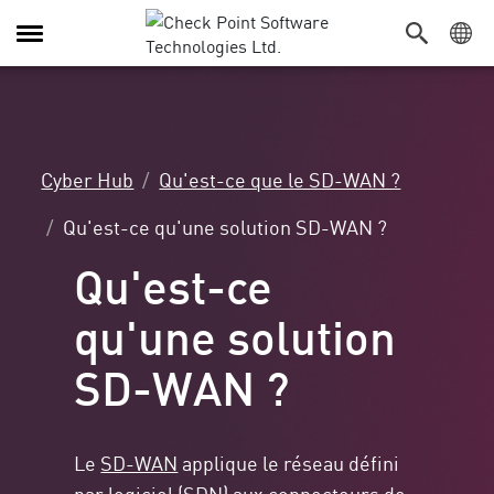
Navigation
dans
le
menu
Cyber Hub
Qu'est-ce que le SD-WAN ?
Qu'est-ce qu'une solution SD-WAN ?
Qu'est-ce
qu'une solution
SD-WAN ?
Le
SD-WAN
applique le réseau défini
par logiciel (SDN) aux connecteurs de