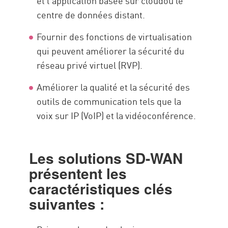
et l'application basée sur cloudou le
Ressources
centre de données distant.
Fournir des fonctions de virtualisation
qui peuvent améliorer la sécurité du
réseau privé virtuel (RVP).
Améliorer la qualité et la sécurité des
outils de communication tels que la
voix sur IP (VoIP) et la vidéoconférence.
Les solutions SD-WAN
présentent les
caractéristiques clés
suivantes :