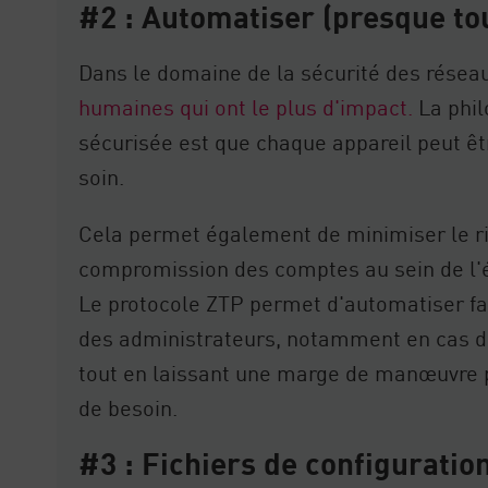
#2 : Automatiser (presque to
Dans le domaine de la sécurité des résea
humaines qui ont le plus d'impact.
La phil
sécurisée est que chaque appareil peut ê
soin.
Cela permet également de minimiser le r
compromission des comptes au sein de l
Le protocole ZTP permet d'automatiser f
des administrateurs, notamment en cas d
tout en laissant une marge de manœuvre 
de besoin.
#3 : Fichiers de configurati