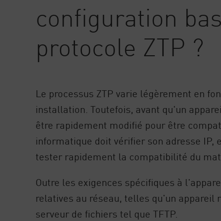
configuration bas
AI Agent Security
protocole ZTP ?
Le processus ZTP varie légèrement en fon
installation. Toutefois, avant qu'un appareil
être rapidement modifié pour être compati
informatique doit vérifier son adresse IP,
tester rapidement la compatibilité du mat
Outre les exigences spécifiques à l'appare
relatives au réseau, telles qu'un apparei
serveur de fichiers tel que TFTP.