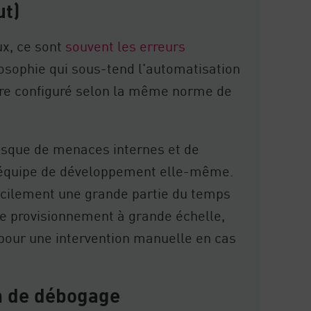
ut)
ux, ce sont
souvent les erreurs
osophie qui sous-tend l'automatisation
tre configuré selon la même norme de
isque de menaces internes et de
'équipe de développement elle-même.
acilement une grande partie du temps
e provisionnement à grande échelle,
pour une intervention manuelle en cas
on de débogage