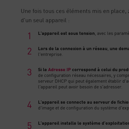
Une fois tous ces éléments mis en place, 
d'un seul appareil :
L'appareil est sous tension
, avec les paramè
Lors de la connexion à un réseau
,
une dem
l'entreprise.
Si le
Adresse IP
correspond à celui du prod
de configuration réseau nécessaires, y compr
serveur DHCP qui peut également établir d'
l'appareil peut avoir besoin de s'adresser.
L'appareil se connecte au serveur de fichi
d'image et de configuration du système d'expl
L'appareil installe le système d'exploitatio