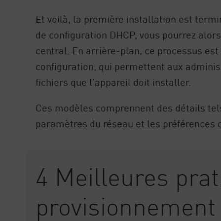
Et voilà, la première installation est ter
de configuration DHCP, vous pourrez alors g
central. En arrière-plan, ce processus est
configuration, qui permettent aux adminis
fichiers que l'appareil doit installer.
Ces modèles comprennent des détails tels 
paramètres du réseau et les préférences de
4 Meilleures pra
provisionnement 