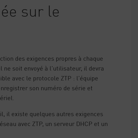
ée sur le
ction des exigences propres à chaque
 ne soit envoyé à l'utilisateur, il devra
ble avec le protocole ZTP : l'équipe
 enregistrer son numéro de série et
ériel.
il, il existe quelques autres exigences
l réseau avec ZTP, un serveur DHCP et un