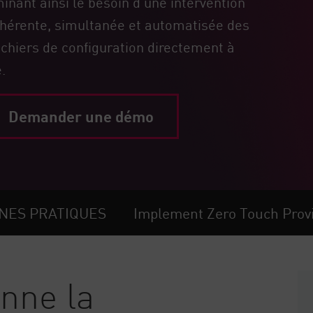
inant ainsi le besoin d'une intervention
ohérente, simultanée et automatisée des
ichiers de configuration directement à
.
Demander une démo
NES PRATIQUES
Implement Zero Touch Provi
nne la