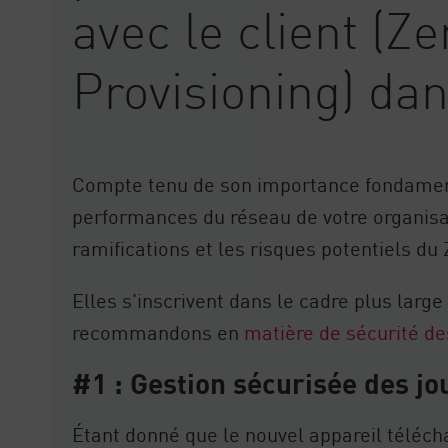
avec le client (Z
Provisioning) da
Compte tenu de son importance fondamenta
performances du réseau de votre organisat
ramifications et les risques potentiels du 
Elles s'inscrivent dans le cadre plus larg
recommandons en
matière de sécurité de
#1 : Gestion sécurisée des j
Étant donné que le nouvel appareil télécha