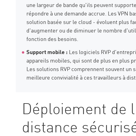
une largeur de bande qu'ils peuvent supporter
répondre à une demande accrue. Les VPN bas
solution basée sur le cloud - évoluent plus f
d'augmenter ou de diminuer le nombre d'util
fonction des besoins.
Support mobile :
Les logiciels RVP d'entrepris
appareils mobiles, qui sont de plus en plus pr
Les solutions RVP comprennent souvent un sup
meilleure convivialité à ces travailleurs à dis
Déploiement de l
distance sécuris