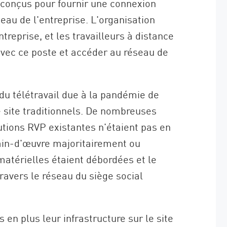
conçus pour fournir une connexion
seau de l'entreprise. L'organisation
treprise, et les travailleurs à distance
avec ce poste et accéder au réseau de
du télétravail due à la pandémie de
 site traditionnels. De nombreuses
utions RVP existantes n'étaient pas en
in-d'œuvre majoritairement ou
atérielles étaient débordées et le
 travers le réseau du siège social
en plus leur infrastructure sur le site