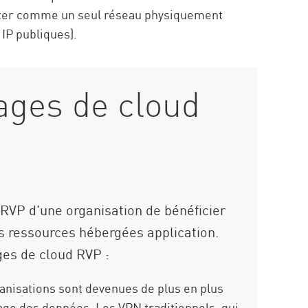
raiter comme un seul réseau physiquement
 IP publiques).
ages de cloud
 RVP d'une organisation de bénéficier
 ressources hébergées application.
ges de cloud RVP :
ganisations sont devenues de plus en plus
age des données. Les VPN traditionnels, qui