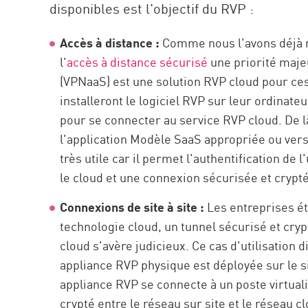
disponibles est l'objectif du RVP :
Accès à distance :
Comme nous l'avons déjà me
l'
accès à distance sécurisé
une priorité maje
(VPNaaS) est une solution RVP cloud pour ces 
installeront le logiciel RVP sur leur ordinateu
pour se connecter au service RVP cloud. De l
l'application Modèle SaaS appropriée ou ver
très utile car il permet l'authentification de 
le cloud et une connexion sécurisée et cryptée
Connexions de site à site :
Les entreprises ét
technologie cloud, un tunnel sécurisé et crypt
cloud s'avère judicieux. Ce cas d'utilisation d
appliance RVP physique est déployée sur le si
appliance RVP se connecte à un poste virtualis
crypté entre le réseau sur site et le réseau 