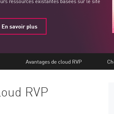
leurs ressources existantes basées sur le site
En savoir plus
d
Avantages de cloud RVP
Ch
cloud RVP