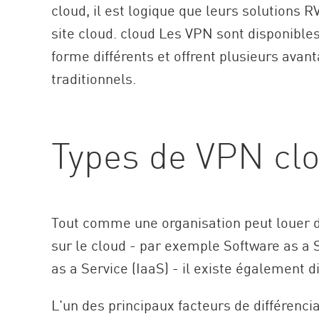
cloud, il est logique que leurs solutions 
site cloud. cloud Les VPN sont disponible
forme différents et offrent plusieurs avan
traditionnels.
Types de VPN cl
Tout comme une organisation peut louer di
sur le cloud - par exemple Software as a 
as a Service (IaaS) - il existe également d
L'un des principaux facteurs de différenci