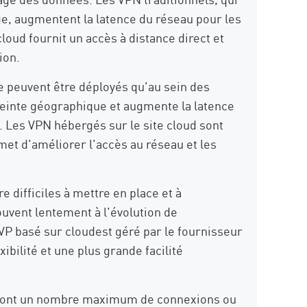
ège, augmentent la latence du réseau pour les
loud fournit un accès à distance direct et
ion.
 peuvent être déployés qu'au sein des
reinte géographique et augmente la latence
 Les VPN hébergés sur le site cloud sont
met d'améliorer l'accès au réseau et les
 difficiles à mettre en place et à
souvent lentement à l'évolution de
RVP basé sur cloudest géré par le fournisseur
ibilité et une plus grande facilité
s ont un nombre maximum de connexions ou