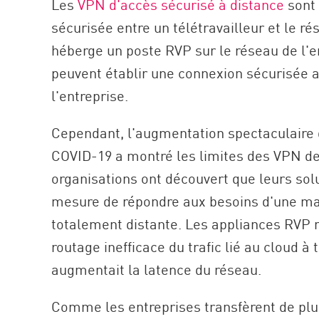
Les
VPN d'accès sécurisé à distance
sont 
AI Agent Security
sécurisée entre un télétravailleur et le ré
héberge un poste RVP sur le réseau de l'en
peuvent établir une connexion sécurisée 
l'entreprise.
Cependant, l'augmentation spectaculaire 
COVID-19 a montré les limites des VPN de
organisations ont découvert que leurs sol
mesure de répondre aux besoins d'une ma
totalement distante. Les appliances RVP m
routage inefficace du trafic lié au cloud à
augmentait la latence du réseau.
Comme les entreprises transfèrent de plus 