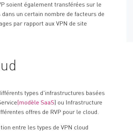
RVP soient également transférées sur le
s dans un certain nombre de facteurs de
tages par rapport aux VPN de site
oud
fférents types d'infrastructures basées
Service
(modèle SaaS
) ou Infrastructure
ifférentes offres de RVP pour le cloud.
ation entre les types de VPN cloud