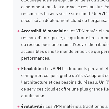
acheminent tout le trafic via le réseau du si
ressources basées sur le site cloud. Un RVP c
sécurisé au déploiement cloud de l'organisat
Accessibilité mondiale :
les VPN matériels ne
réseaux d'entreprise, ce qui limite leur emp
du réseau pour une main-d'œuvre distribuée.
accessibles dans le monde entier, ce qui per
performances.
Flexibilité :
Les VPN traditionnels peuvent être
configurer, ce qui signifie qu'ils s'adaptent 
l'architecture et des besoins du réseau. Un 
de services cloud et offre une plus grande flex
d'utilisation.
évolutivité :
Les VPN matériels traditionnel