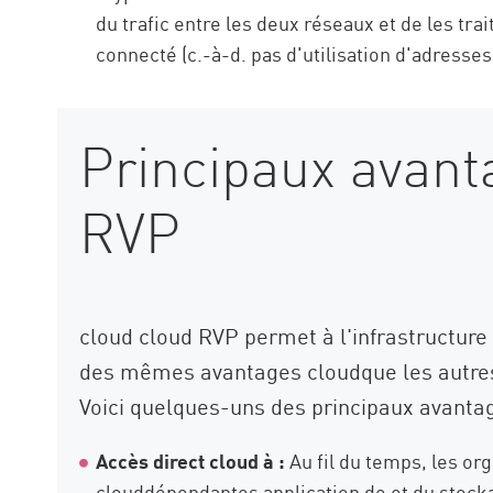
du trafic entre les deux réseaux et de les t
connecté (c.-à-d. pas d'utilisation d'adresses
Principaux avant
RVP
cloud cloud RVP permet à l'infrastructure
des mêmes avantages cloudque les autres
Voici quelques-uns des principaux avanta
Accès direct
cloud
à :
Au fil du temps, les or
clouddépendantes application de et du stock