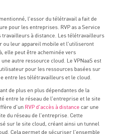
ntionné, l'essor du télétravail a fait de
ure pour les entreprises. RVP as a Service
travailleurs à distance. Les télétravailleurs
r ou leur appareil mobile et l'utiliseront
à, elle peut être acheminée vers
s une autre ressource cloud. Le VPNaaS est
l'utilisateur pour les ressources basées sur
 entre les télétravailleurs et le cloud.
ant de plus en plus dépendantes de la
é entre le réseau de l'entreprise et le site
iffère d'un
RVP d'accès à distance
car une
te du réseau de l'entreprise. Cette
é sur le site cloud, créant ainsi un tunnel
cloud. Cela permet de sécuriser l'ensemble