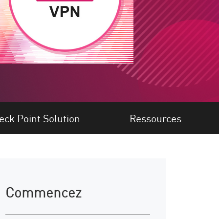
eck Point Solution
Ressources
Commencez