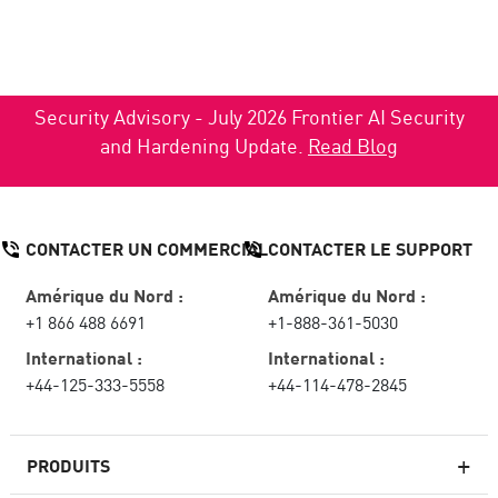
Security Advisory - July 2026 Frontier AI Security
and Hardening Update.
Read Blog
CONTACTER UN COMMERCIAL
CONTACTER LE SUPPORT
Amérique du Nord :
Amérique du Nord :
+1 866 488 6691
+1-888-361-5030
International :
International :
+44-125-333-5558
+44-114-478-2845
PRODUITS