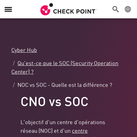
Navigation
dans
le
menu
Cyber Hub
Qu'est-ce que le SOC (Security Operation
Center) ?
NOC vs SOC - Quelle est la différence ?
CNO vs SOC
L'objectif d'un centre d'opérations
réseau (NOC) et d'un
centre