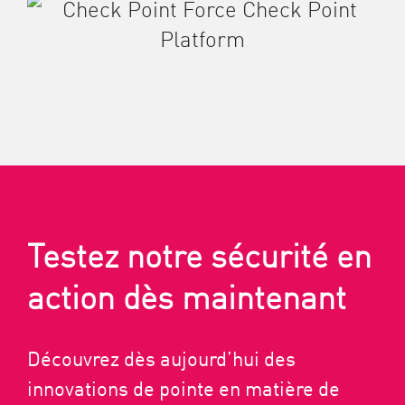
Testez notre sécurité en
action dès maintenant
Découvrez dès aujourd’hui des
innovations de pointe en matière de