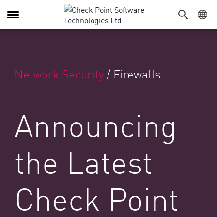
Navigation dans le menu
Network Security
/
Firewalls
Announcing
the Latest
Check Point