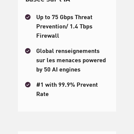
Up to 75 Gbps Threat
Prevention/ 1.4 Tbps
Firewall
Global renseignements
sur les menaces powered
by 50 AI engines
#1 with 99.9% Prevent
Rate