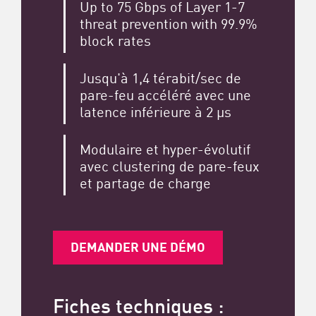
Up to 75 Gbps of Layer 1-7
threat prevention with 99.9%
block rates
Jusqu'à 1,4 térabit/sec de
pare-feu accéléré avec une
latence inférieure à 2 μs
Modulaire et hyper-évolutif
avec clustering de pare-feux
et partage de charge
DEMANDER UNE DÉMO
Fiches techniques :