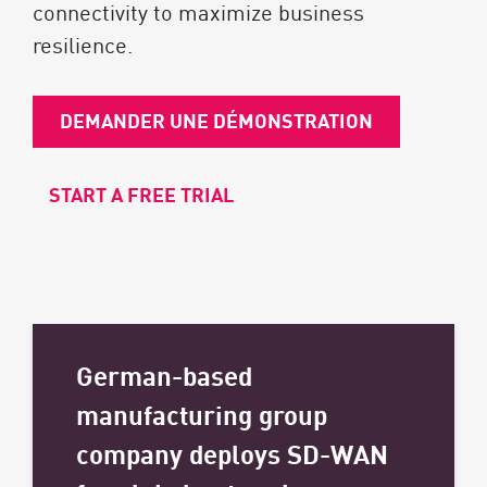
connectivity to maximize business
resilience.
DEMANDER UNE DÉMONSTRATION
START A FREE TRIAL
German-based
manufacturing group
company deploys SD-WAN