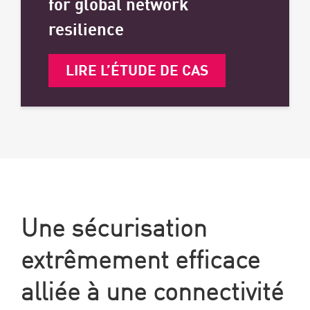
for global network
resilience
LIRE L’ÉTUDE DE CAS
Une sécurisation
extrêmement efficace
alliée à une connectivité