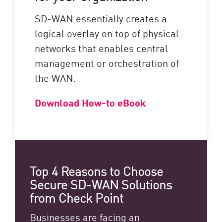
SD-WAN essentially creates a
logical overlay on top of physical
networks that enables central
management or orchestration of
the WAN.
Download How-to eBook
Top 4 Reasons to Choose
Secure SD-WAN Solutions
from Check Point
Businesses are facing an