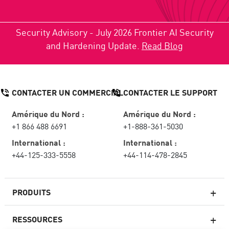
Security Advisory - July 2026 Frontier AI Security
and Hardening Update.
Read Blog
CONTACTER UN COMMERCIAL
CONTACTER LE SUPPORT
Amérique du Nord :
Amérique du Nord :
+1 866 488 6691
+1-888-361-5030
International :
International :
+44-125-333-5558
+44-114-478-2845
PRODUITS
RESSOURCES