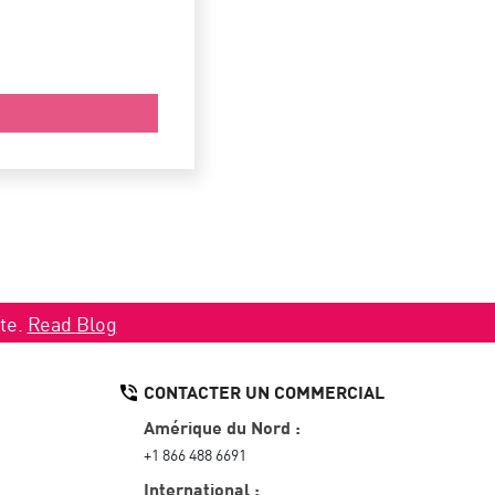
ate.
Read Blog
CONTACTER UN COMMERCIAL
Amérique du Nord :
+1 866 488 6691
International :