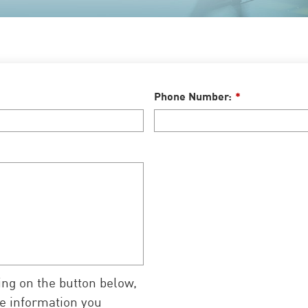
Phone Number:
*
ing on the button below,
he information you