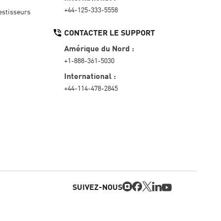
+44-125-333-5558
vestisseurs
CONTACTER LE SUPPORT
Amérique du Nord :
+1-888-361-5030
International :
+44-114-478-2845
SUIVEZ-NOUS