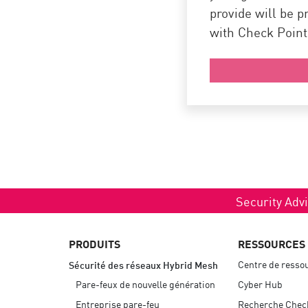
AI Agent Security
provide will be 
with Check Poin
Security Advi
PRODUITS
RESSOURCES
Centre de resso
Sécurité des réseaux Hybrid Mesh
Pare-feux de nouvelle génération
Cyber Hub
Entreprise pare-feu
Recherche Chec