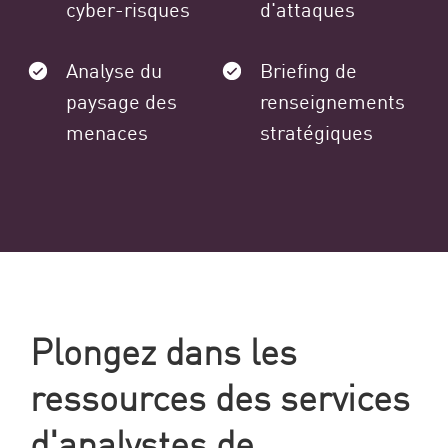
cyber-risques
d'attaques
Analyse du
Briefing de
paysage des
renseignements
menaces
stratégiques
Plongez dans les
ressources des services
d'analystes de