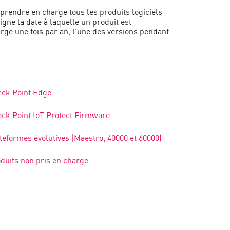
 prendre en charge tous les produits logiciels
gne la date à laquelle un produit est
ge une fois par an, l'une des versions pendant
ck Point Edge
ck Point IoT Protect Firmware
teformes évolutives (Maestro, 40000 et 60000)
duits non pris en charge