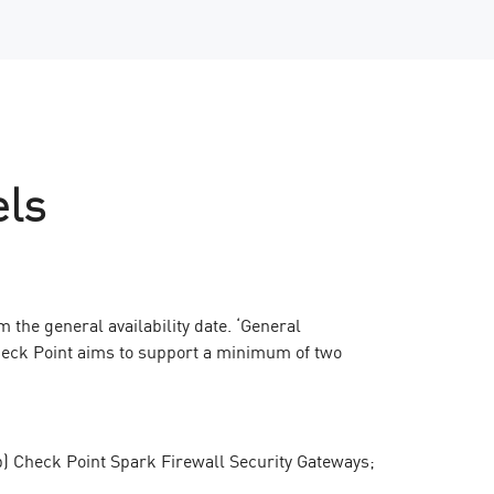
els
 the general availability date. ‘General
, Check Point aims to support a minimum of two
(b) Check Point Spark Firewall Security Gateways;