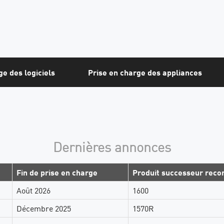
ge des logiciels
Prise en charge des appliances
Dernières annonces
Fin de prise en charge
Produit successeur re
Août 2026
1600
Décembre 2025
1570R