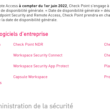
mote Access
à compter du 1er juin 2022
, Check Point s'engage à
e disponibilité générale. « Date de disponibilité générale » dési
dpoint Security and Remote Access, Check Point prendra en char
la date de disponibilité générale.
ogiciels d'entreprise
a
Check Point NDR
Che
Workspace Security Connect
Che
Workspace Security App Protect
Pla
Capsule Workspace
Pro
s
inistration de la sécurité