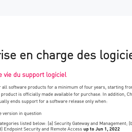
ise en charge des logici
e vie du support logiciel
 all software products for a minimum of four years, starting from
 a product is officially made available for purchase. In addition
ually ends support for a software release only when:
e version in question
 categories listed below: (a) Security Gateway and Management; 
(d) Endpoint Security and Remote Access
up to Jun 1, 2022