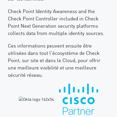
Check Point Identity Awareness and the
Check Point Controller included in Check
Point Next Generation security platforms
collects data from multiple identity sources.
Ces informations peuvent ensuite être
utilisées dans tout l'écosystème de Check
Point, sur site et dans le Cloud, pour offrir
une meilleure visibilité et une meilleure
sécurité réseau.