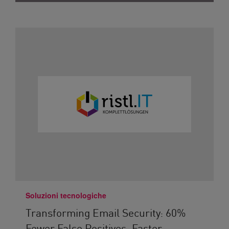
Soluzioni tecnologiche
Transforming Email Security: 60%
Fewer False Positives, Faster...