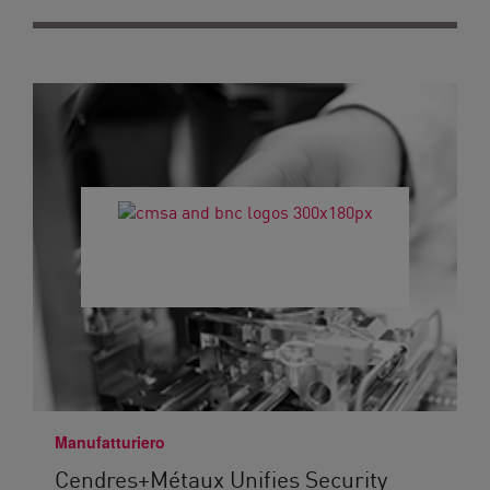
Manufatturiero
Cendres+Métaux Unifies Security