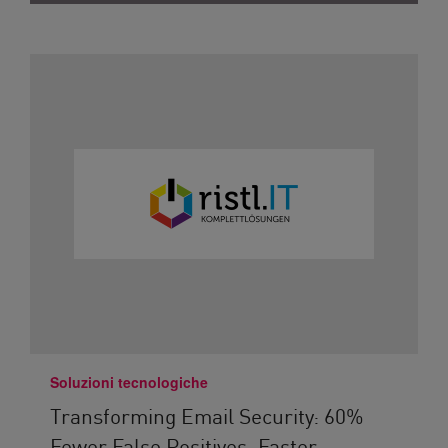
Soluzioni tecnologiche
Transforming Email Security: 60%
Fewer False Positives, Faster...