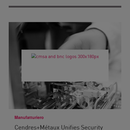
Manufatturiero
Cendres+Métaux Unifies Security