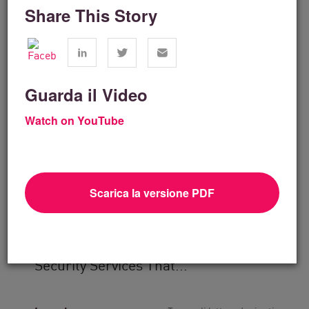
Share This Story
Guarda il Video
Watch on YouTube
Scarica la versione PDF
Soluzioni tecnologiche
How SEP2 Delivers Specialized Cyber
Security Services That...