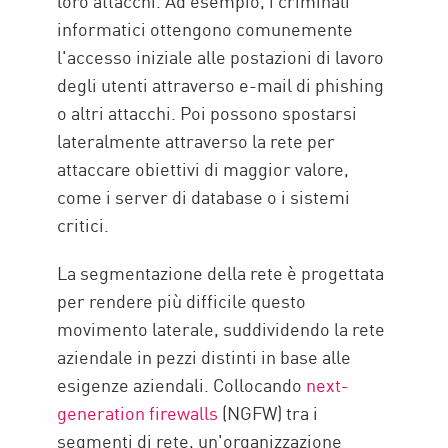
loro attacchi. Ad esempio, i criminali
informatici ottengono comunemente
l'accesso iniziale alle postazioni di lavoro
degli utenti attraverso e-mail di phishing
o altri attacchi. Poi possono spostarsi
lateralmente attraverso la rete per
attaccare obiettivi di maggior valore,
come i server di database o i sistemi
critici.
La segmentazione della rete è progettata
per rendere più difficile questo
movimento laterale, suddividendo la rete
aziendale in pezzi distinti in base alle
esigenze aziendali. Collocando
next-
generation firewalls
(NGFW) tra i
segmenti di rete, un'organizzazione