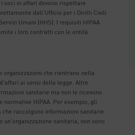
i soci in affari devono rispettare
ettamente dall'Ufficio per i Diritti Civili
Servizi Umani (HHS). I requisiti HIPAA
mite i loro contratti con le entità
le organizzazioni che rientrano nella
d'affari ai sensi della legge. Altre
ormazioni sanitarie ma non le ricevono
le normative HIPAA. Per esempio, gli
ess che raccolgono informazioni sanitarie
o un'organizzazione sanitaria, non sono