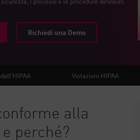
sicurezza, i processi e le procedure delineati
Richiedi una Demo
i dall'HIPAA
Violazioni HIPAA
conforme alla
 e perché?