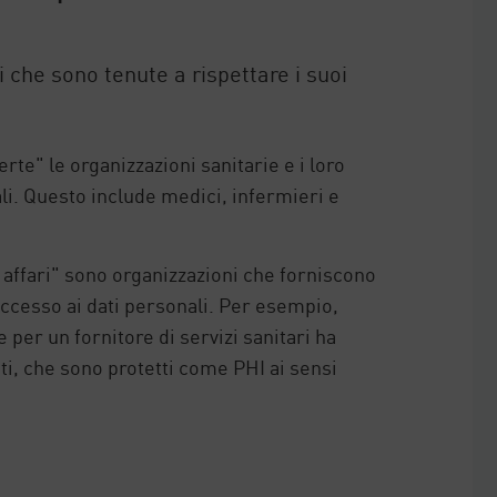
i che sono tenute a rispettare i suoi
rte" le organizzazioni sanitarie e i loro
li. Questo include medici, infermieri e
 affari" sono organizzazioni che forniscono
accesso ai dati personali. Per esempio,
 per un fornitore di servizi sanitari ha
nti, che sono protetti come PHI ai sensi