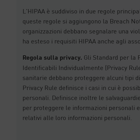
L'HIPAA è suddiviso in due regole principal
queste regole si aggiungono la Breach Not
organizzazioni debbano segnalare una viol
ha esteso i requisiti HIPAA anche agli assoc
Regola sulla privacy.
Gli Standard per la 
Identificabili Individualmente (Privacy Ru
sanitarie debbano proteggere alcuni tipi di
Privacy Rule definisce i casi in cui è possi
personali. Definisce inoltre le salvaguard
per proteggere le informazioni personali e c
relativi alle loro informazioni personali.