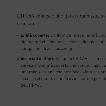
AI Agent Security
L'HIPAA definisce due tipi di organizzazion
requisiti:
Entità coperte:
L'HIPAA definisce "entità cope
dipendenti che hanno accesso ai dati persona
compagnie di assicurazione.
Associati d'affari:
Secondo l'HIPAA, i "soci in
servizi alle entità coperte che comportano l'
un'organizzazione che gestisce la fatturazione
accesso al nome, all'indirizzo, ecc. dei pazie
dell'HIPAA.