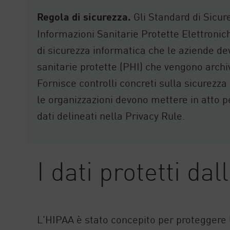
Regola di sicurezza.
Gli Standard di Sicur
Informazioni Sanitarie Protette Elettronich
di sicurezza informatica che le aziende de
sanitarie protette (PHI) che vengono archi
Fornisce controlli concreti sulla sicurezz
le organizzazioni devono mettere in atto pe
dati delineati nella Privacy Rule.
I dati protetti da
L'HIPAA è stato concepito per proteggere l