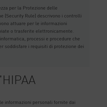
ezza per la Protezione delle
e (Security Rule) descrivono i controlli
vono attuare per le informazioni
viate o trasferite elettronicamente.
a informatica, processi e procedure che
r soddisfare i requisiti di protezione dei
ll'HIPAA
e informazioni personali fornite dai