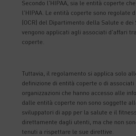
Secondo l'HIPAA, sia le entità coperte che 
l'HIPAA. Le entità coperte sono regolate dir
(OCR) del Dipartimento della Salute e dei 
vengono applicati agli associati d'affari tra
coperte.
Tuttavia, il regolamento si applica solo al
definizione di entità coperte o di associati 
organizzazioni che hanno accesso alle inf
dalle entità coperte non sono soggette al
sviluppatori di app per la salute e il fitn
direttamente dagli utenti, ma che non son
tenuti a rispettare le sue direttive.