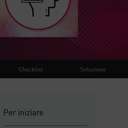
Checklist
Soluzione
Per iniziare