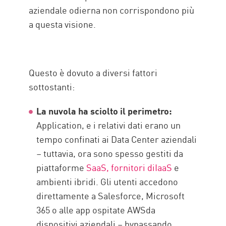
aziendale odierna non corrispondono più
a questa visione.
Questo è dovuto a diversi fattori
sottostanti:
La nuvola ha sciolto il perimetro:
Application, e i relativi dati erano un
tempo confinati ai Data Center aziendali
– tuttavia, ora sono spesso gestiti da
piattaforme
SaaS, fornitori diIaaS
e
ambienti ibridi. Gli utenti accedono
direttamente a Salesforce, Microsoft
365 o alle app ospitate AWSda
dispositivi aziendali – bypassando