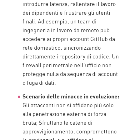
introdurre latenza, rallentare il lavoro
dei dipendenti e frustrare gli utenti
finali. Ad esempio, un team di
ingegneria in lavoro da remoto può
accedere ai propri account GitHub da
rete domestico, sincronizzando
direttamente i repository di codice. Un
firewall perimetrale nell'ufficio non
protegge nulla da sequenza di account
o fuga di dati.
Scenario delle minacce in evoluzione:
Gli attaccanti non si affidano più solo
alla penetrazione esterna di forza
bruta; Sfruttano le catene di
approvvigionamento, compromettono
le credenziali e si affidano al