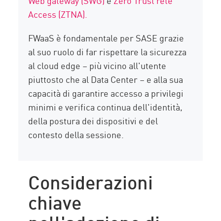
Web gateway (SWG)
e
Zero Trust rete
Access (ZTNA).
FWaaS è fondamentale per SASE grazie
al suo ruolo di far rispettare la sicurezza
al cloud edge – più vicino all'utente
piuttosto che al Data Center – e alla sua
capacità di garantire accesso a privilegi
minimi e verifica continua dell'identità,
della postura dei dispositivi e del
contesto della sessione.
Considerazioni
chiave