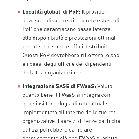
Località globali di PoP:
Il provider
dovrebbe disporre di una rete estesa di
PoP che garantiscano bassa latenza,
alta disponibilità e prestazioni ottimali
per utenti remoti e uffici distribuiti.
Questi PoP dovrebbero riflettere le sedi
e i paesi degli uffici e dei dipendenti
della tua organizzazione.
Integrazione SASE di FWaaS:
Valuta
quanto bene il FWaaS si integra con
qualsiasi tecnologia di rete attuale
implementata all'interno delle tue reti
organizzative. I servizi di terze parti che
utilizzi potrebbero cambiare
drasticamente ciò che FWaaS si adatta