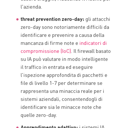
l'azienda.
threat prevention zero-day:
gli attacchi
zero-day sono notoriamente difficili da
identificare e prevenire a causa della
mancanza di firme note e
indicatori di
compromissione (IoC)
. Il firewall basato
su IA può valutare in modo intelligente
il traffico in entrata ed eseguire
l'ispezione approfondita di pacchetti e
file di livello 1-7 per determinare se
rappresenta una minaccia reale per i
sistemi aziendali, consentendogli di
identificare sia le minacce note che
quelle zero-day.
Apprendimento adattivo:
i sistemi IA