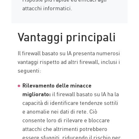
attacchi informatici.
Vantaggi principali
Il firewall basato su IA presenta numerosi
vantaggi rispetto ad altri firewall, inclusi i
seguenti:
Rilevamento delle minacce
migliorato:
il firewall basato su IA ha la
capacità di identificare tendenze sottili
e anomalie nei dati di rete. Ciò
consente loro di rilevare e bloccare
attacchi che altrimenti potrebbero
essere sfuggiti, riducendo il rischio per