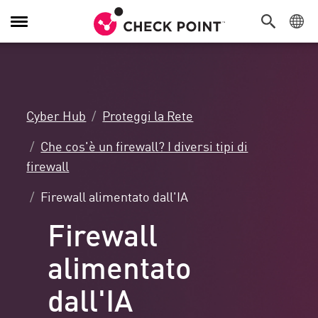
Attiva/Disattiva
navigazione
Cyber Hub
Proteggi la Rete
Che cos'è un firewall? I diversi tipi di
firewall
Firewall alimentato dall'IA
Firewall
alimentato
dall'IA