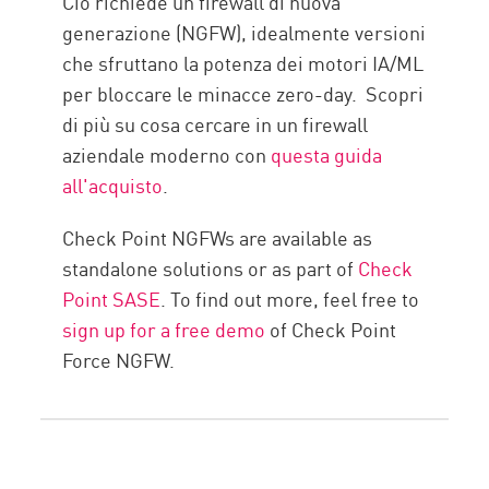
Ciò richiede un firewall di nuova
generazione (NGFW), idealmente versioni
che sfruttano la potenza dei motori IA/ML
per bloccare le minacce zero-day. Scopri
di più su cosa cercare in un firewall
aziendale moderno con
questa guida
all'acquisto
.
Check Point NGFWs are available as
standalone solutions or as part of
Check
Point SASE
. To find out more, feel free to
sign up for a free demo
of Check Point
Force NGFW.