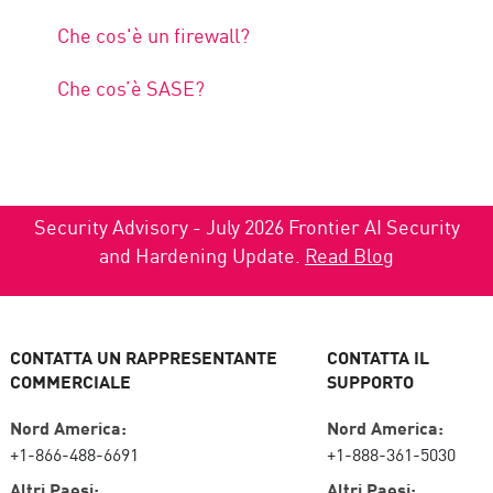
Che cos'è un firewall?
Che cos’è SASE?
Security Advisory - July 2026 Frontier AI Security
and Hardening Update.
Read Blog
CONTATTA UN RAPPRESENTANTE
CONTATTA IL
COMMERCIALE
SUPPORTO
Nord America:
Nord America:
+1-866-488-6691
+1-888-361-5030
Altri Paesi:
Altri Paesi: