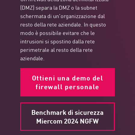
(DMZ) separa la DMZ o la subnet
schermata di un'organizzazione dal
resto della rete aziendale. In questo
modo è possibile evitare che le
intrusioni si spostino dalla rete
perimetrale al resto della rete
aziendale.
Ottieni una demo del
firewall personale
Benchmark di sicurezza
Miercom 2024 NGFW