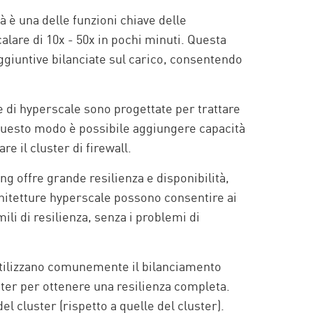
tà è una delle funzioni chiave delle
alare di 10x - 50x in pochi minuti. Questa
aggiuntive bilanciate sul carico, consentendo
te di hyperscale sono progettate per trattare
 questo modo è possibile aggiungere capacità
e il cluster di firewall.
ng offre grande resilienza e disponibilità,
rchitetture hyperscale possono consentire ai
ili di resilienza, senza i problemi di
utilizzano comunemente il bilanciamento
luster per ottenere una resilienza completa.
del cluster (rispetto a quelle del cluster).