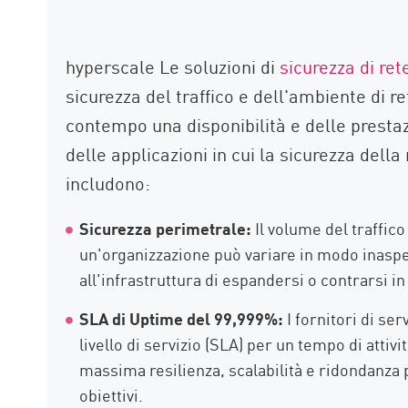
hyperscale Le soluzioni di
sicurezza di ret
sicurezza del traffico e dell'ambiente di r
contempo una disponibilità e delle prest
delle applicazioni in cui la sicurezza del
includono:
Sicurezza perimetrale:
Il volume del traffico 
un'organizzazione può variare in modo inaspe
all'infrastruttura di espandersi o contrarsi in
SLA di Uptime del 99,999%:
I fornitori di ser
livello di servizio (SLA) per un tempo di attiv
massima resilienza, scalabilità e ridondanza 
obiettivi.