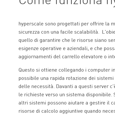
AI Agent Security
hyperscale sono progettati per offrire la m
sicurezza con una facile scalabilità. L'obi
quello di garantire che le risorse siano se
esigenze operative e aziendali, e che po
aggiornamenti del carrello elevatore o inte
Questo si ottiene collegando i computer i
possibile una rapida rotazione dei sistemi 
delle necessità. Davanti a questi server c'è
le richieste verso un sistema disponibile.
altri sistemi possono aiutare a gestire il c
risorse di calcolo aggiuntive quando nece