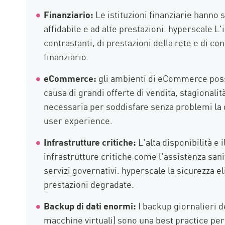
Finanziario:
Le istituzioni finanziarie hanno 
affidabile e ad alte prestazioni. hyperscale L'
contrastanti, di prestazioni della rete e di c
finanziario.
eCommerce:
gli ambienti di eCommerce posso
causa di grandi offerte di vendita, stagionalità
necessaria per soddisfare senza problemi l
user experience.
Infrastrutture critiche:
L'alta disponibilità e 
infrastrutture critiche come l'assistenza sanit
servizi governativi. hyperscale la sicurezza e
prestazioni degradate.
Backup di dati enormi:
I backup giornalieri d
macchine virtuali) sono una best practice pe