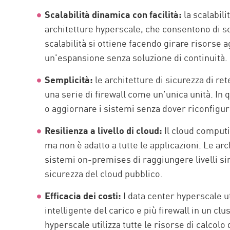
Scalabilità dinamica con facilità:
la scalabili
architetture hyperscale, che consentono di sc
scalabilità si ottiene facendo girare risorse 
un'espansione senza soluzione di continuità.
Semplicità:
le architetture di sicurezza di re
una serie di firewall come un'unica unità. In
o aggiornare i sistemi senza dover riconfigurar
Resilienza a livello di cloud:
Il cloud computi
ma non è adatto a tutte le applicazioni. Le a
sistemi on-premises di raggiungere livelli sim
sicurezza del cloud pubblico.
Efficacia dei costi:
I data center hyperscale 
intelligente del carico e più firewall in un c
hyperscale utilizza tutte le risorse di calcolo 