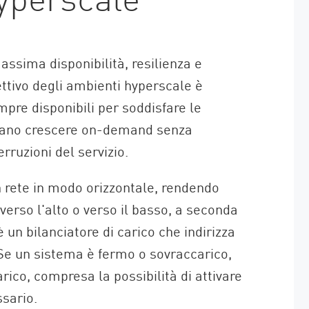
assima disponibilità, resilienza e
ettivo degli ambienti hyperscale è
mpre disponibili per soddisfare le
ssano crescere on-demand senza
rruzioni del servizio.
n rete in modo orizzontale, rendendo
verso l'alto o verso il basso, a seconda
 un bilanciatore di carico che indirizza
 Se un sistema è fermo o sovraccarico,
arico, compresa la possibilità di attivare
ssario.