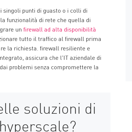
ingoli punti di guasto o i colli di
 la funzionalità di rete che quella di
egrare un
firewall ad alta disponibilità
onare tutto il traffico al firewall prima
e la richiesta. firewall resiliente e
ntegrato, assicura che l'IT aziendale di
i dai problemi senza compromettere la
lle soluzioni di
 hyperscale?