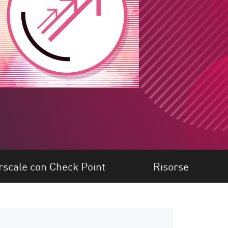
rscale con Check Point
Risorse