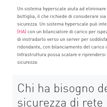
Un sistema hyperscale aiuta ad eliminare i s
bottiglia, il che richiede di considerare sia
sicurezza. Un sistema hyperscale può int
(HA)
con un bilanciatore di carico per ispezi
di instradarlo verso un server per soddisfar
ridondante, con bilanciamento del carico i
Infrastruttura possa scalare e riprenders
sicurezza.
Chi ha bisogno de
sicurezza di rete