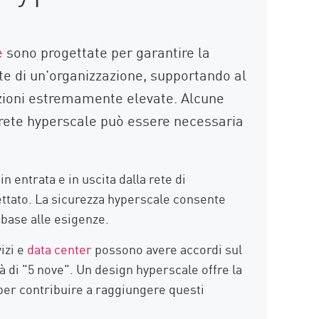
e
sono progettate per garantire la
ete di un'organizzazione, supportando al
azioni estremamente elevate. Alcune
la rete hyperscale può essere necessaria
in entrata e in uscita dalla rete di
ttato. La sicurezza hyperscale consente
 base alle esigenze.
vizi e
data center
possono avere accordi sul
ità di "5 nove". Un design hyperscale offre la
per contribuire a raggiungere questi