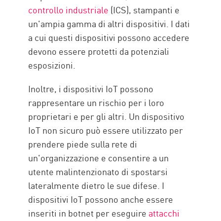
controllo industriale
(ICS), stampanti e
un'ampia gamma di altri dispositivi. I dati
a cui questi dispositivi possono accedere
devono essere protetti da potenziali
esposizioni.
Inoltre, i dispositivi IoT possono
rappresentare un rischio per i loro
proprietari e per gli altri. Un dispositivo
IoT non sicuro può essere utilizzato per
prendere piede sulla rete di
un'organizzazione e consentire a un
utente malintenzionato di spostarsi
lateralmente dietro le sue difese. I
dispositivi IoT possono anche essere
inseriti in botnet per eseguire
attacchi