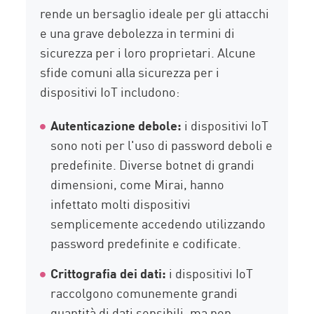
rende un bersaglio ideale per gli attacchi
e una grave debolezza in termini di
sicurezza per i loro proprietari. Alcune
sfide comuni alla sicurezza per i
dispositivi IoT includono:
Autenticazione debole:
i dispositivi IoT
sono noti per l'uso di password deboli e
predefinite. Diverse botnet di grandi
dimensioni, come Mirai, hanno
infettato molti dispositivi
semplicemente accedendo utilizzando
password predefinite e codificate.
Crittografia dei dati:
i dispositivi IoT
raccolgono comunemente grandi
quantità di dati sensibili, ma non