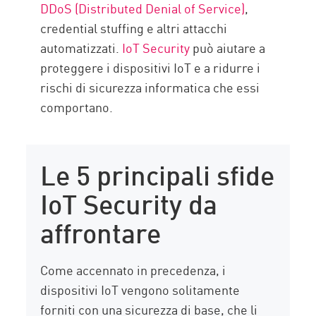
DDoS (Distributed Denial of Service)
,
credential stuffing e altri attacchi
automatizzati.
IoT Security
può aiutare a
proteggere i dispositivi IoT e a ridurre i
rischi di sicurezza informatica che essi
comportano.
Le 5 principali sfide
IoT Security da
affrontare
Come accennato in precedenza, i
dispositivi IoT vengono solitamente
forniti con una sicurezza di base, che li