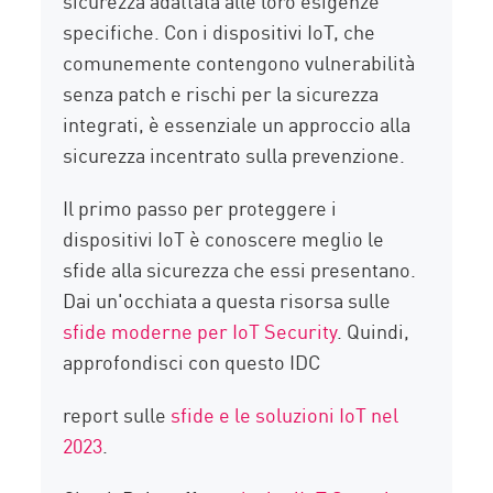
sicurezza adattata alle loro esigenze
specifiche. Con i dispositivi IoT, che
comunemente contengono vulnerabilità
senza patch e rischi per la sicurezza
integrati, è essenziale un approccio alla
sicurezza incentrato sulla prevenzione.
Il primo passo per proteggere i
dispositivi IoT è conoscere meglio le
sfide alla sicurezza che essi presentano.
Dai un'occhiata a questa risorsa sulle
sfide moderne per IoT Security
. Quindi,
approfondisci con questo IDC
report sulle
sfide e le soluzioni IoT nel
2023
.