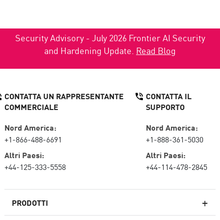
Security Advisory - July 2026 Frontier AI Security
and Hardening Update.
Read Blog
CONTATTA UN RAPPRESENTANTE
CONTATTA IL
COMMERCIALE
SUPPORTO
Nord America:
Nord America:
+1-866-488-6691
+1-888-361-5030
Altri Paesi:
Altri Paesi:
+44-125-333-5558
+44-114-478-2845
PRODOTTI