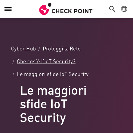
Attiva/Disattiva
navigazione
Cyber Hub
Proteggi la Rete
Che cos'è l'IoT Security?
Le maggiori sfide IoT Security
Le maggiori
sfide IoT
Security