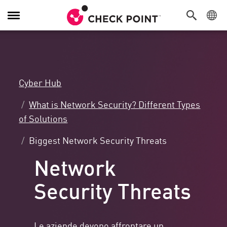
Attiva/Disattiva
navigazione
Cyber Hub
What is Network Security? Different Types
of Solutions
Biggest Network Security Threats
Network
Security Threats
Le aziende devono affrontare un