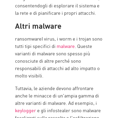
consentendogli di esplorare il sistema e
la rete e di pianificare i propri attacchi.
Altri malware
ransomwareI virus, i worm e i trojan sono
tutti tipi specifici di
malware
. Queste
varianti di malware sono spesso più
conosciute di altre perché sono
responsabili di attacchi ad alto impatto o
molto visibili.
Tuttavia, le aziende devono affrontare
anche le minacce di un'ampia gamma di
altre varianti di malware. Ad esempio, i
keylogger
e gli infostealer sono malware
focalizzati sulla raccolta e l'esfiltrazione