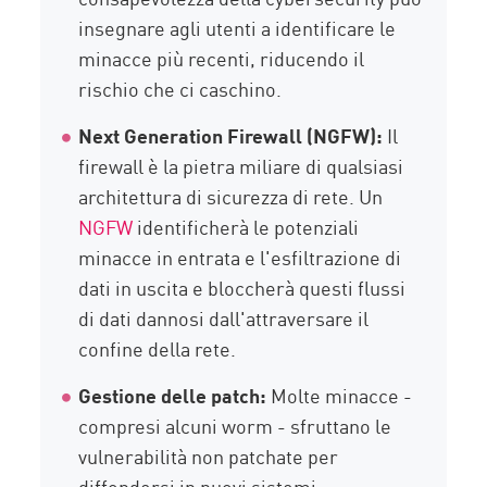
insegnare agli utenti a identificare le
minacce più recenti, riducendo il
rischio che ci caschino.
Next Generation Firewall (NGFW):
Il
firewall è la pietra miliare di qualsiasi
architettura di sicurezza di rete. Un
NGFW
identificherà le potenziali
minacce in entrata e l'esfiltrazione di
dati in uscita e bloccherà questi flussi
di dati dannosi dall'attraversare il
confine della rete.
Gestione delle patch:
Molte minacce -
compresi alcuni worm - sfruttano le
vulnerabilità non patchate per
diffondersi in nuovi sistemi.