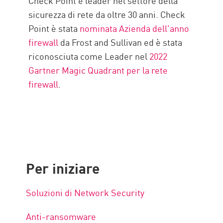
Check Point è leader nel settore della
sicurezza di rete da oltre 30 anni. Check
Point è stata
nominata Azienda dell'anno
firewall
da Frost and Sullivan ed è stata
riconosciuta come Leader nel
2022
Gartner Magic Quadrant per la rete
firewall
.
Per iniziare
Soluzioni di Network Security
Anti-ransomware