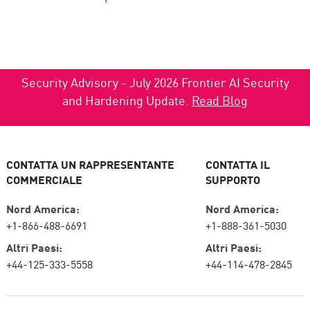
Security Advisory - July 2026 Frontier AI Security
and Hardening Update.
Read Blog
CONTATTA UN RAPPRESENTANTE
CONTATTA IL
COMMERCIALE
SUPPORTO
Nord America:
Nord America:
+1-866-488-6691
+1-888-361-5030
Altri Paesi:
Altri Paesi:
+44-125-333-5558
+44-114-478-2845