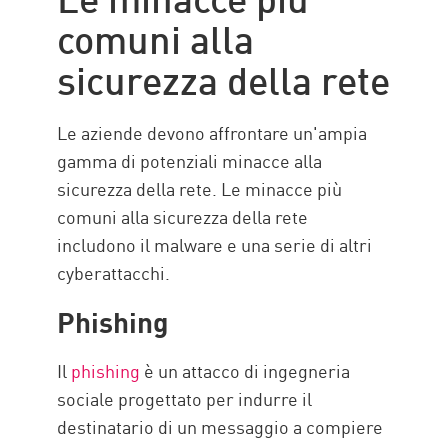
comuni alla
Protezione della sicurezza della
rete con CP
sicurezza della rete
Risorse
Le aziende devono affrontare un'ampia
gamma di potenziali minacce alla
sicurezza della rete. Le minacce più
comuni alla sicurezza della rete
includono il malware e una serie di altri
cyberattacchi.
Phishing
Il
phishing
è un attacco di ingegneria
sociale progettato per indurre il
destinatario di un messaggio a compiere