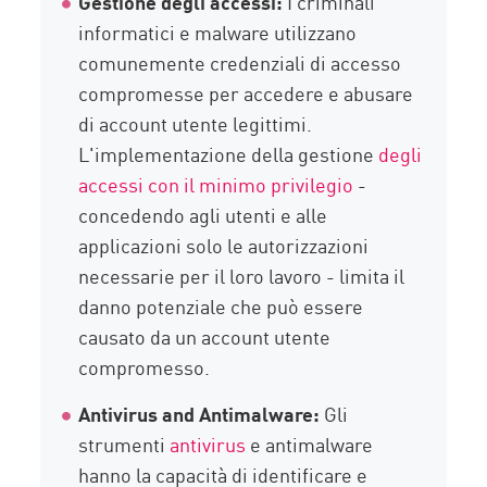
Gestione degli accessi:
I criminali
informatici e malware utilizzano
comunemente credenziali di accesso
compromesse per accedere e abusare
di account utente legittimi.
L'implementazione della gestione
degli
accessi con il minimo privilegio
-
concedendo agli utenti e alle
applicazioni solo le autorizzazioni
necessarie per il loro lavoro - limita il
danno potenziale che può essere
causato da un account utente
compromesso.
Antivirus and Antimalware:
Gli
strumenti
antivirus
e antimalware
hanno la capacità di identificare e