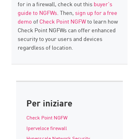
for in a firewall, check out this
buyer’s
guide to NGFWs
. Then,
sign up for a free
demo
of
Check Point NGFW
to learn how
Check Point NGFWs can offer enhanced
security to your users and devices
regardless of location.
Per iniziare
Check Point NGFW
Iperveloce firewall
Hyperscale Network Security