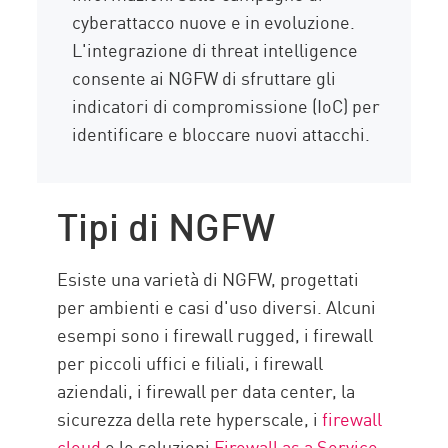
cyberattacco nuove e in evoluzione.
L'integrazione di threat intelligence
consente ai NGFW di sfruttare gli
indicatori di compromissione (IoC) per
identificare e bloccare nuovi attacchi.
Tipi di NGFW
Esiste una varietà di NGFW, progettati
per ambienti e casi d'uso diversi. Alcuni
esempi sono i firewall rugged, i firewall
per piccoli uffici e filiali, i firewall
aziendali, i firewall per data center, la
sicurezza della rete hyperscale, i
firewall
cloud
e le soluzioni
Firewall as a Service