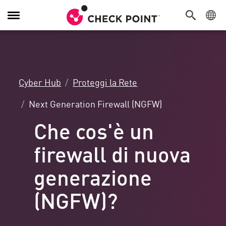
Attiva/Disattiva
navigazione
Cyber Hub
Proteggi la Rete
Next Generation Firewall (NGFW)
Che cos'è un
firewall di nuova
generazione
(NGFW)?