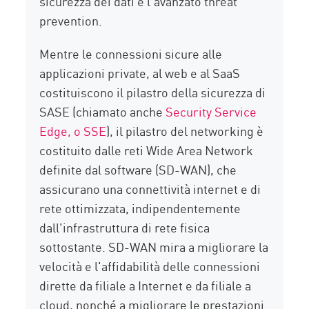
sicurezza dei dati e l'avanzato threat
prevention.
Mentre le connessioni sicure alle
applicazioni private, al web e al SaaS
costituiscono il pilastro della sicurezza di
SASE (chiamato anche
Security Service
Edge, o SSE
), il pilastro del networking è
costituito dalle reti Wide Area Network
definite dal software (SD-WAN), che
assicurano una connettività internet e di
rete ottimizzata, indipendentemente
dall'infrastruttura di rete fisica
sottostante. SD-WAN mira a migliorare la
velocità e l'affidabilità delle connessioni
dirette da filiale a Internet e da filiale a
cloud, nonché a migliorare le prestazioni