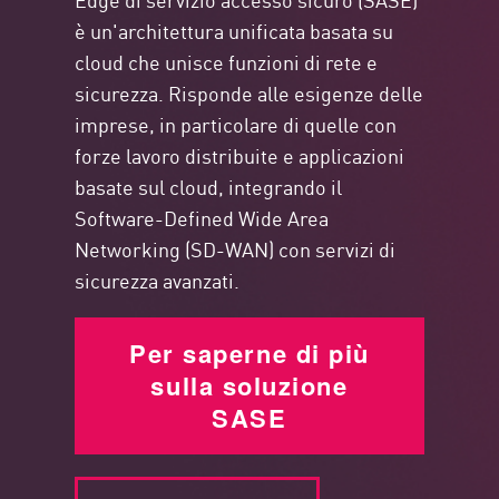
è un'architettura unificata basata su
cloud che unisce funzioni di rete e
sicurezza. Risponde alle esigenze delle
imprese, in particolare di quelle con
forze lavoro distribuite e applicazioni
basate sul cloud, integrando il
Software-Defined Wide Area
Networking (SD-WAN) con servizi di
sicurezza avanzati.
Per saperne di più
sulla soluzione
SASE