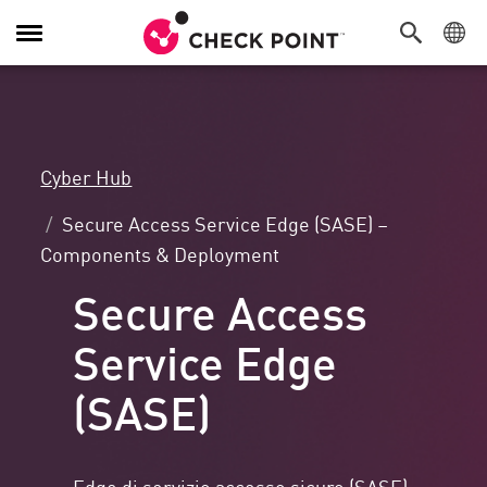
Attiva/Disattiva
navigazione
Cyber Hub
Secure Access Service Edge (SASE) –
Components & Deployment
Secure Access
Service Edge
(SASE)
Edge di servizio accesso sicuro (SASE)