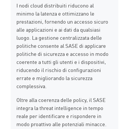
I nodi cloud distribuiti riducono al
minimo la latenza e ottimizzano le
prestazioni, fornendo un accesso sicuro
alle applicazioni e ai dati da qualsiasi
luogo. La gestione centralizzata delle
politiche consente al SASE di applicare
politiche di sicurezza e accesso in modo
coerente a tutti gli utenti e i dispositivi,
riducendo il rischio di configurazioni
errate e migliorando la sicurezza
complessiva.
Oltre alla coerenza delle policy, il SASE
integra la threat intelligence in tempo
reale per identificare e rispondere in
modo proattivo alle potenziali minacce.