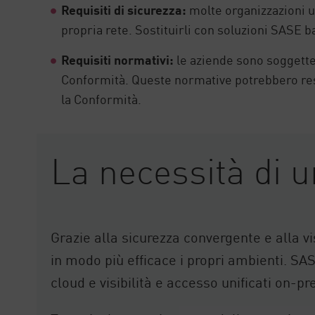
Requisiti di sicurezza:
molte organizzazioni ut
propria rete. Sostituirli con soluzioni SASE 
Requisiti normativi:
le aziende sono soggette 
Conformità. Queste normative potrebbero rest
la Conformità.
La necessità di u
Grazie alla sicurezza convergente e alla vi
in modo più efficace i propri ambienti. SA
cloud e visibilità e accesso unificati on-p