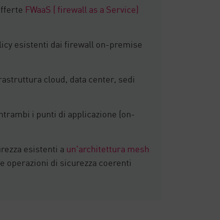
offerte
FWaaS ( firewall as a Service)
olicy esistenti dai firewall on-premise
rastruttura cloud, data center, sedi
ntrambi i punti di applicazione (on-
urezza esistenti a
un'architettura mesh
 e operazioni di sicurezza coerenti