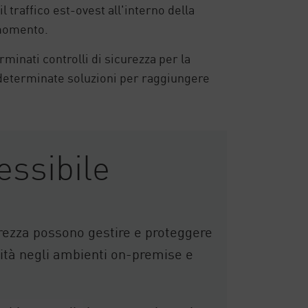
 traffico est-ovest all'interno della
 momento.
minati controlli di sicurezza per la
 determinate soluzioni per raggiungere
essibile
curezza possono gestire e proteggere
tità negli ambienti on-premise e