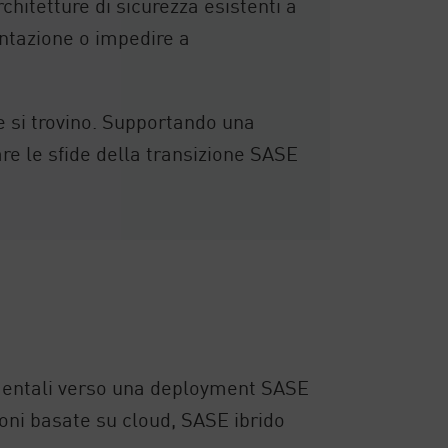
chitetture di sicurezza esistenti a
ntazione o impedire a
e si trovino. Supportando una
e le sfide della transizione SASE
ementali verso una deployment SASE
zioni basate su cloud, SASE ibrido