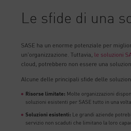
AI Agent Security
Le sfide di una 
SASE ha un enorme potenziale per migliorare
un'organizzazione. Tuttavia,
le soluzioni 
cloud, potrebbero non essere una soluzio
Alcune delle principali sfide delle soluzi
Risorse limitate:
Molte organizzazioni dispong
soluzioni esistenti per SASE tutto in una volt
Soluzioni esistenti:
Le grandi aziende potrebbe
servizio non scaduti che limitano la loro capa