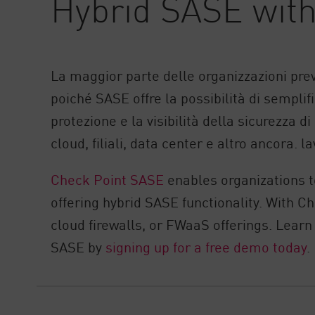
Hybrid SASE wit
La maggior parte delle organizzazioni pre
poiché SASE offre la possibilità di sempli
protezione e la visibilità della sicurezza di
cloud, filiali, data center e altro ancora. l
Check Point SASE
enables organizations 
offering hybrid SASE functionality. With 
cloud firewalls, or FWaaS offerings. Lear
SASE by
signing up for a free demo today
.