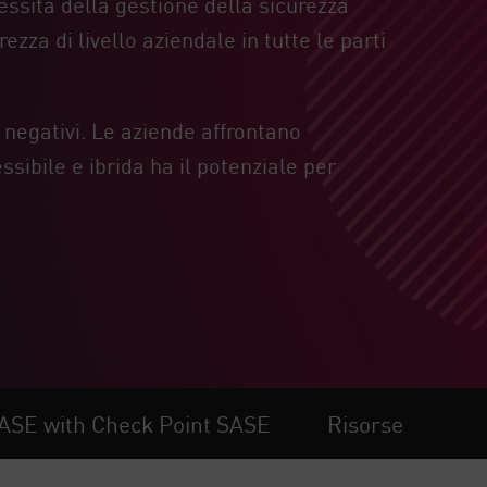
ssità della gestione della sicurezza
zza di livello aziendale in tutte le parti
 negativi. Le aziende affrontano
ibile e ibrida ha il potenziale per
SASE with Check Point SASE
Risorse