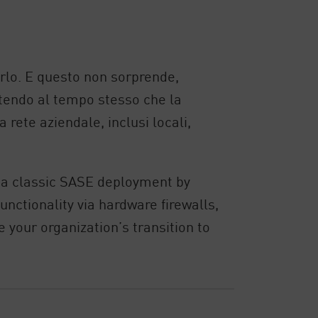
arlo. E questo non sorprende,
antendo al tempo stesso che la
a rete aziendale, inclusi locali,
 a classic SASE deployment by
nctionality via hardware firewalls,
your organization’s transition to