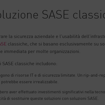
soluzione SASE classi
 la sicurezza aziendale e l'usabilità dell'infrastr
SASE
classiche, che si basano esclusivamente su so
ne immediata per molte organizzazioni.
oni SASE classiche includono:
ono di risorse IT e di sicurezza limitate. Un rip-and-rep
a potrebbe essere irrealizzabile.
ro aver effettuato investimenti significativi nella tecno
cità di sostituire queste soluzioni con soluzioni SASE.