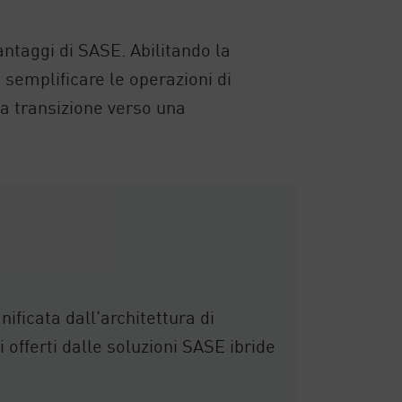
antaggi di SASE. Abilitando la
i semplificare le operazioni di
la transizione verso una
nificata dall'architettura di
fferti dalle soluzioni SASE ibride