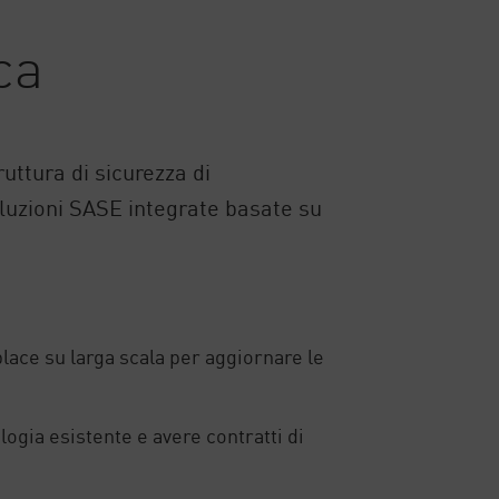
ca
uttura di sicurezza di
luzioni SASE integrate basate su
lace su larga scala per aggiornare le
logia esistente e avere contratti di