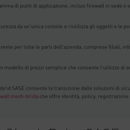
amma di punti di applicazione, inclusi firewall in sede o 
curezza da un'unica console e riutilizza gli oggetti e le p
te per tutte le parti dell'azienda, comprese filiali, inf
n modello di prezzi semplice che consente l'utilizzo di e
brid SASE consente la transizione dalle soluzioni di sic
ewall mesh ibrida
che offre identità, policy, registrazione