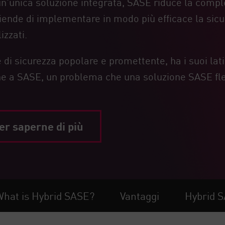
n'unica soluzione integrata, SASE riduce la comple
ende di implementare in modo più efficace la sicure
izzati.
di sicurezza popolare e promettente, ha i suoi lati
 a SASE, un problema che una soluzione SASE fless
er saperne di più
hat is Hybrid SASE?
Vantaggi
Hybrid 