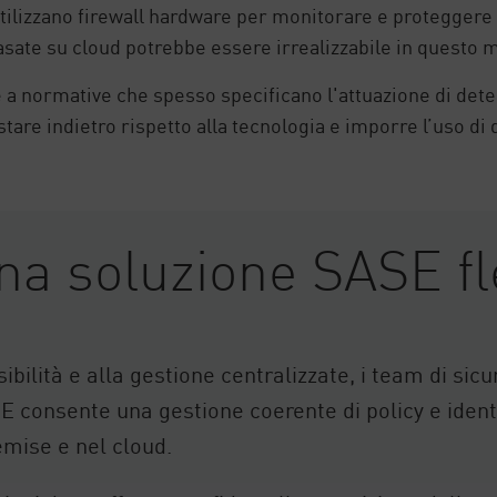
ilizzano firewall hardware per monitorare e proteggere il
basate su cloud potrebbe essere irrealizzabile in questo
a normative che spesso specificano l'attuazione di deter
are indietro rispetto alla tecnologia e imporre l’uso di
na soluzione SASE fl
sibilità e alla gestione centralizzate, i team di si
SE consente una gestione coerente di policy e iden
remise e nel cloud.