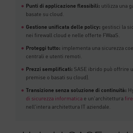
Punti di applicazione flessibili:
utilizza una g
basate su cloud.
Gestione unificata delle policy:
gestisci la si
nei firewall cloud e nelle offerte FWaaS.
Proteggi tutto:
implementa una sicurezza coeren
centrali e utenti remoti.
Prezzi semplificati:
SASE ibrido può offrire u
premise o basati su cloud).
Transizione senza soluzione di continuità:
Hy
di sicurezza informatica
e un'architettura
fir
nell'intera architettura IT aziendale.