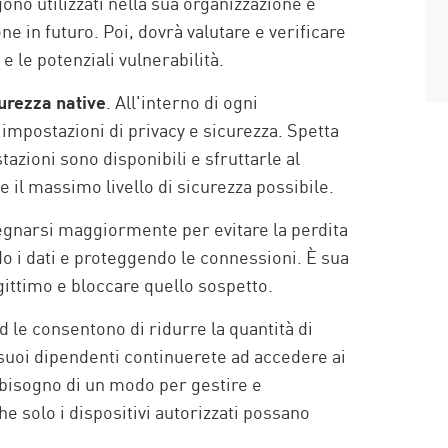
gono utilizzati nella sua organizzazione e
e in futuro. Poi, dovrà valutare e verificare
e le potenziali vulnerabilità.
curezza native
. All'interno di ogni
e impostazioni di privacy e sicurezza. Spetta
azioni sono disponibili e sfruttarle al
 il massimo livello di sicurezza possibile.
pegnarsi maggiormente per evitare la perdita
ndo i dati e proteggendo le connessioni. È sua
egittimo e bloccare quello sospetto.
d le consentono di ridurre la quantità di
i suoi dipendenti continuerete ad accedere ai
rà bisogno di un modo per gestire e
he solo i dispositivi autorizzati possano