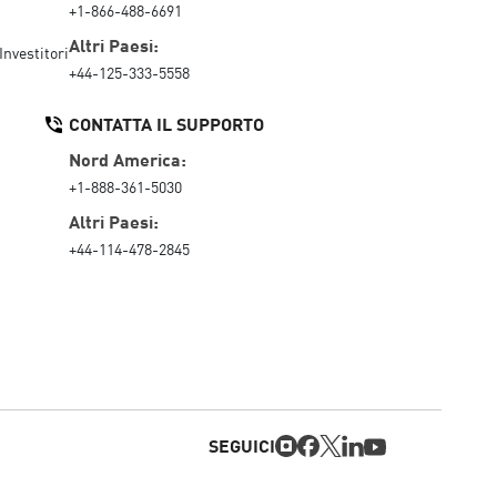
+1-866-488-6691
Altri Paesi:
Investitori
+44-125-333-5558
CONTATTA IL SUPPORTO
Nord America:
+1-888-361-5030
Altri Paesi:
+44-114-478-2845
SEGUICI