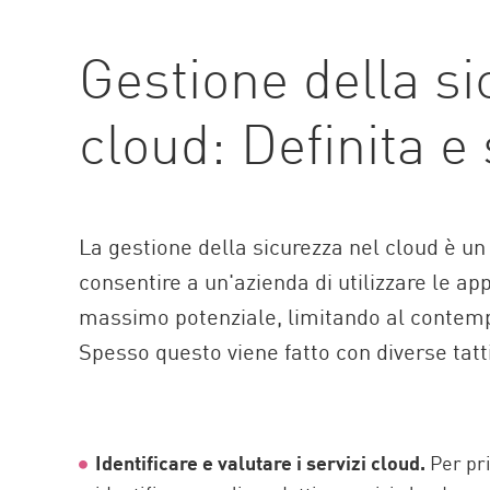
AI Agent Security
Gestione della si
cloud: Definita e
La gestione della sicurezza nel cloud è un
consentire a un'azienda di utilizzare le app
massimo potenziale, limitando al contempo
Spesso questo viene fatto con diverse tatt
Identificare e valutare i servizi cloud.
Per pr