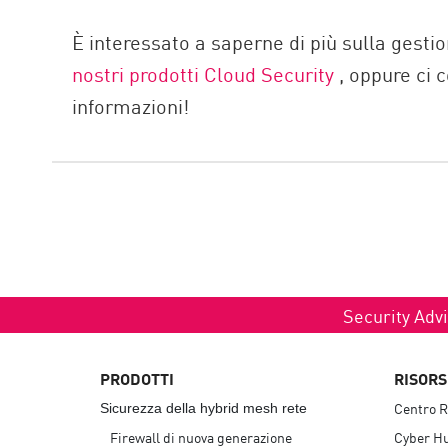
È interessato a saperne di più sulla gesti
nostri prodotti Cloud Security
, oppure ci 
informazioni!
Security Advi
PRODOTTI
RISORS
Centro R
Sicurezza della hybrid mesh rete
Firewall di nuova generazione
Cyber H