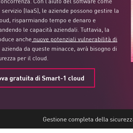
concorrenza. Con l'aiuto del software come
 servizio (IaaS), le aziende possono gestire la
 cloud, risparmiando tempo e denaro e
andendo le capacità aziendali. Tuttavia, la
troduce anche
nuove potenziali vulnerabilità di
a azienda da queste minacce, avrà bisogno di
urezza per il cloud.
va gratuita di Smart-1 cloud
Gestione completa della sicurezz