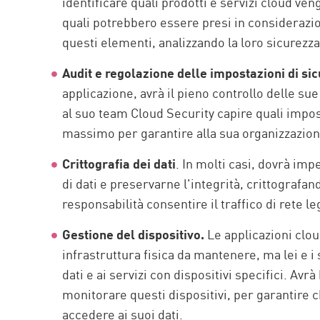
identificare quali prodotti e servizi cloud ven
quali potrebbero essere presi in considerazion
questi elementi, analizzando la loro sicurezza 
Audit e regolazione delle impostazioni di si
applicazione, avrà il pieno controllo delle su
al suo team Cloud Security capire quali impost
massimo per garantire alla sua organizzazione
Crittografia dei dati
. In molti casi, dovrà im
di dati e preservarne l'integrità, crittografa
responsabilità consentire il traffico di rete l
Gestione del dispositivo.
Le applicazioni clou
infrastruttura fisica da mantenere, ma lei e 
dati e ai servizi con dispositivi specifici. Av
monitorare questi dispositivi, per garantire c
accedere ai suoi dati.