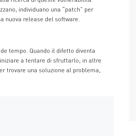
izzano, individuano una “patch” per
na nuova release del software.
iede tempo. Quando il difetto diventa
niziare a tentare di sfruttarlo; in altre
per trovare una soluzione al problema,