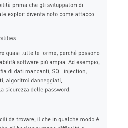
ilità prima che gli sviluppatori di
ale exploit diventa noto come attacco
ilities.
re quasi tutte le forme, perché possono
rabilità software più ampia. Ad esempio,
ia di dati mancanti, SQL injection,
i, algoritmi danneggiati,
la sicurezza delle password.
cili da trovare, il che in qualche modo è
he gli hacker avranno difficoltà a