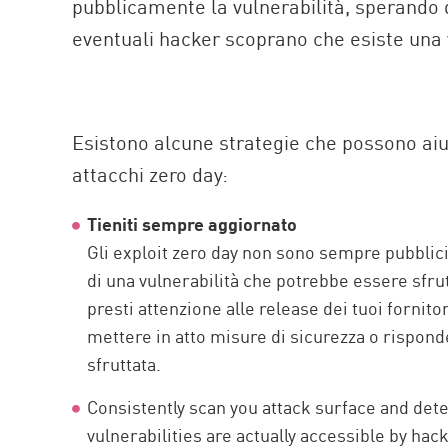
pubblicamente la vulnerabilità, sperando 
eventuali hacker scoprano che esiste una v
Esistono alcune strategie che possono aiut
attacchi zero day:
Tieniti sempre aggiornato
Gli exploit zero day non sono sempre pubblic
di una vulnerabilità che potrebbe essere sfrut
presti attenzione alle release dei tuoi fornito
mettere in atto misure di sicurezza o rispon
sfruttata.
Consistently scan you attack surface and detec
vulnerabilities are actually accessible by hac