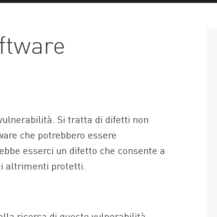
ftware
nerabilità. Si tratta di difetti non
tware che potrebbero essere
rebbe esserci un difetto che consente a
 altrimenti protetti.
la ricerca di queste vulnerabilità.