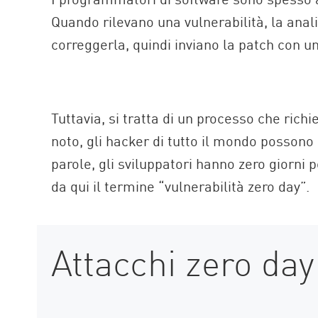
Quando rilevano una vulnerabilità, la anal
correggerla, quindi inviano la patch con u
Tuttavia, si tratta di un processo che rich
noto, gli hacker di tutto il mondo possono i
parole, gli sviluppatori hanno zero giorni 
da qui il termine “vulnerabilità zero day”.
Attacchi zero day