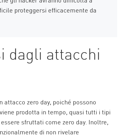
ifficile proteggersi efficacemente da
 dagli attacchi
i un attacco zero day, poiché possono
ne prodotta in tempo, quasi tutti i tipi
 essere sfruttati come zero day. Inoltre,
enzionalmente di non rivelare