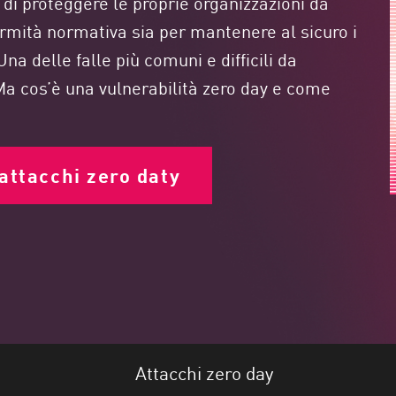
 di proteggere le proprie organizzazioni da
formità normativa sia per mantenere al sicuro i
 Una delle falle più comuni e difficili da
Ma cos’è una vulnerabilità zero day e come
attacchi zero daty
Attacchi zero day