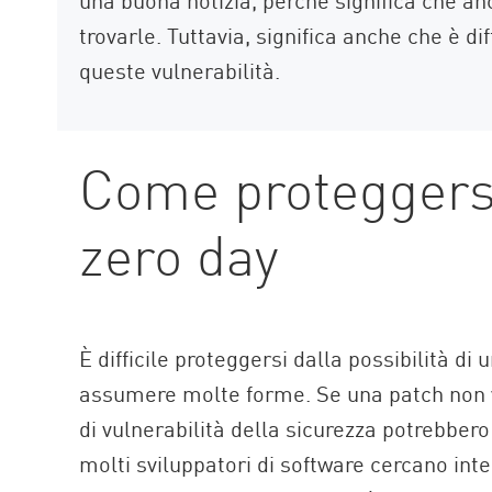
trovarle. Tuttavia, significa anche che è d
queste vulnerabilità.
Come proteggersi
zero day
È difficile proteggersi dalla possibilità d
assumere molte forme. Se una patch non vie
di vulnerabilità della sicurezza potrebbero
molti sviluppatori di software cercano int