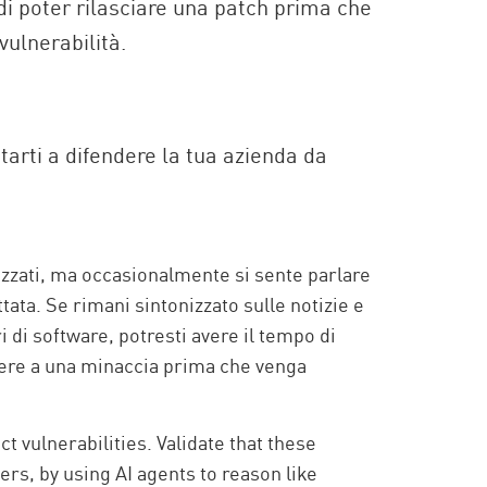
di poter rilasciare una patch prima che
ulnerabilità.
arti a difendere la tua azienda da
izzati, ma occasionalmente si sente parlare
tata. Se rimani sintonizzato sulle notizie e
ri di software, potresti avere il tempo di
dere a una minaccia prima che venga
t vulnerabilities. Validate that these
kers, by using AI agents to reason like