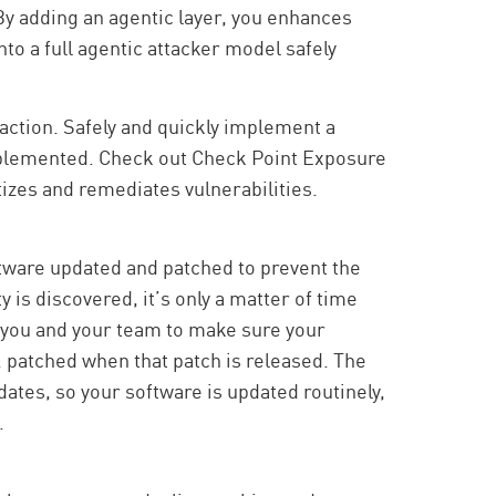
By adding an agentic layer, you enhances
nto a full agentic attacker model safely
 action. Safely and quickly implement a
implemented. Check out Check Point Exposure
izes and remediates vulnerabilities.
tware updated and patched to prevent the
y is discovered, it’s only a matter of time
o you and your team to make sure your
.
patched when that patch is released
. The
ates, so your software is updated routinely,
.