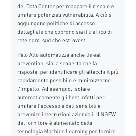
dei Data Center per mappare il rischio e
limitare potenziali vulnerabilità. A ciò si
aggiungono politiche di accesso
dettagliate che coprono sia il traffico di
rete nord-sud che est-ovest.
Palo Alto automatizza anche threat
prevention, sia la scoperta che la
risposta, per identificare gli attacchi il più
rapidamente possibile e minimizzarne
l'impatto. Ad esempio, isolare
automaticamente gli host infetti per
limitare l'accesso a dati sensibili e
prevenire interruzioni aziendali. Il NGFW
del fornitore è alimentato dalla
tecnologia Machine Learning per fornire