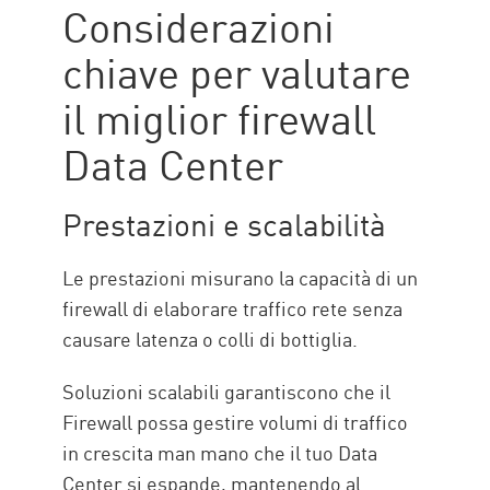
Considerazioni
chiave per valutare
il miglior firewall
Data Center
Prestazioni e scalabilità
Le prestazioni misurano la capacità di un
firewall di elaborare traffico rete senza
causare latenza o colli di bottiglia.
Soluzioni scalabili garantiscono che il
Firewall possa gestire volumi di traffico
in crescita man mano che il tuo Data
Center si espande, mantenendo al