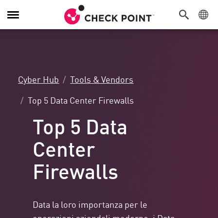
Attiva/Disattiva
navigazione
Cyber Hub
Tools & Vendors
Top 5 Data Center Firewalls
Top 5 Data
Center
Firewalls
Data la loro importanza per le
operazioni aziendali moderne, i Data