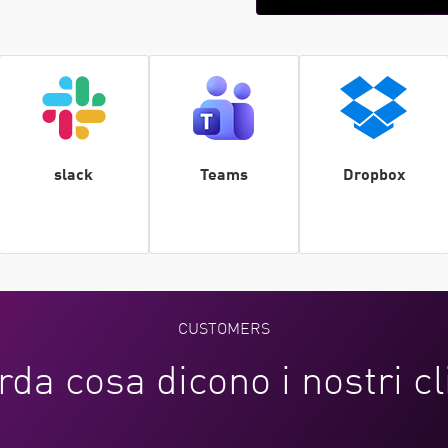
slack
Teams
Dropbox
CUSTOMERS
da cosa dicono i nostri cl