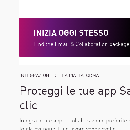
INIZIA OGGI STESSO
Find the Email & Collaboration package 
INTEGRAZIONE DELLA PIATTAFORMA
Proteggi le tue app 
clic
Integra le tue app di collaborazione preferite
totale ovunque il tuo lavoro venga svolto.