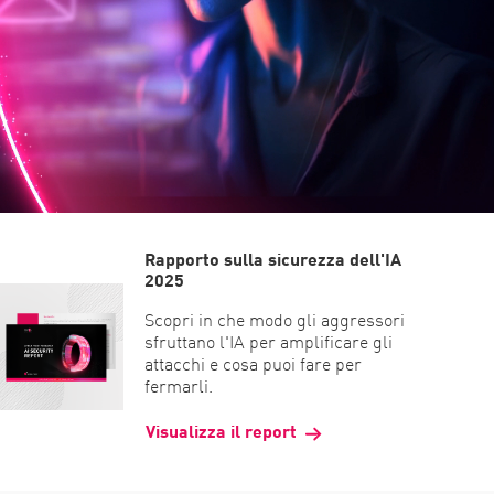
Rapporto sulla sicurezza dell'IA
2025
Scopri in che modo gli aggressori
sfruttano l'IA per amplificare gli
attacchi e cosa puoi fare per
fermarli.
Visualizza il report