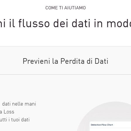
COME TI AIUTIAMO
i il flusso dei dati in mod
Previeni la Perdita di Dati
I dati nelle mani
ta Loss
tti i tuoi dati