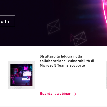
uita
Sfruttare la fiducia nella
collaborazione: vulnerabilità di
Microsoft Teams scoperte
Guarda il webinar