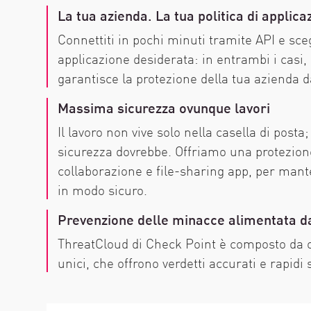
La tua azienda. La tua politica di applica
Connettiti in pochi minuti tramite API e sceg
applicazione desiderata: in entrambi i casi,
garantisce la protezione della tua azienda 
Massima sicurezza ovunque lavori
Il lavoro non vive solo nella casella di pos
sicurezza dovrebbe. Offriamo una protezion
collaborazione e file-sharing app, per mante
in modo sicuro.
Prevenzione delle minacce alimentata da
ThreatCloud di Check Point è composto da ol
unici, che offrono verdetti accurati e rapidi s