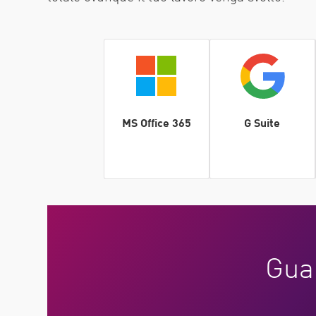
MS Office 365
G Suite
Guar