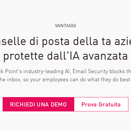
VANTAGGI
selle di posta della ta az
protette dall'IA avanzata
 Point’s industry-leading AI, Email Security blocks th
the inbox, so your employees can do what they do bes
RICHIEDI UNA DEMO
Prova Gratuita