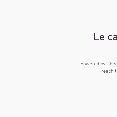
AI Agent Security
Le ca
Powered by Check
reach 