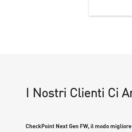
I Nostri Clienti Ci
″ per la
CheckPoint Next Gen FW, il modo migliore