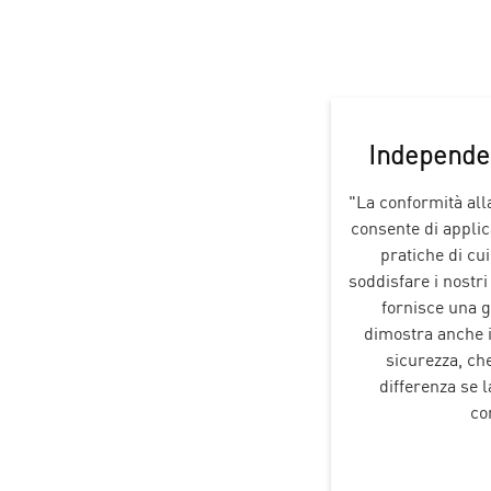
Independe
"La conformità all
consente di applic
pratiche di cu
soddisfare i nostr
fornisce una 
dimostra anche i
sicurezza, ch
differenza se 
co