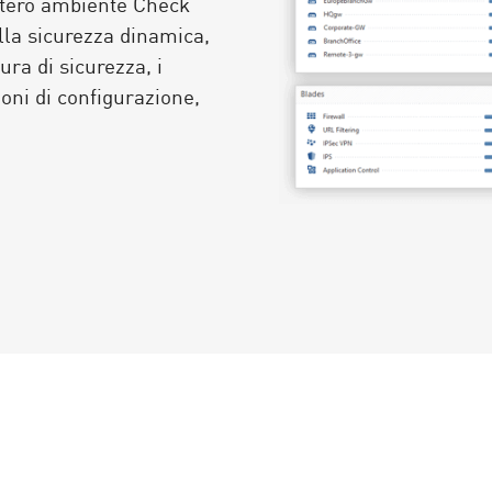
intero ambiente Check
lla sicurezza dinamica,
ra di sicurezza, i
ioni di configurazione,