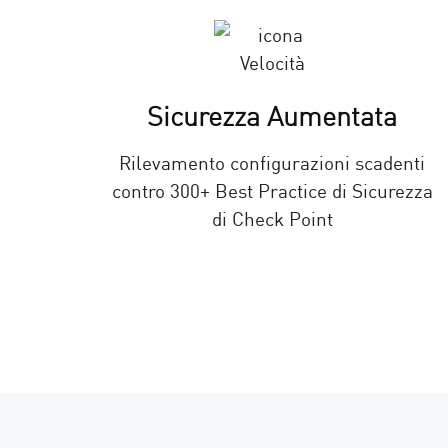
AI Agent Security
Sicurezza Aumentata
Rilevamento configurazioni scadenti
contro 300+ Best Practice di Sicurezza
di Check Point