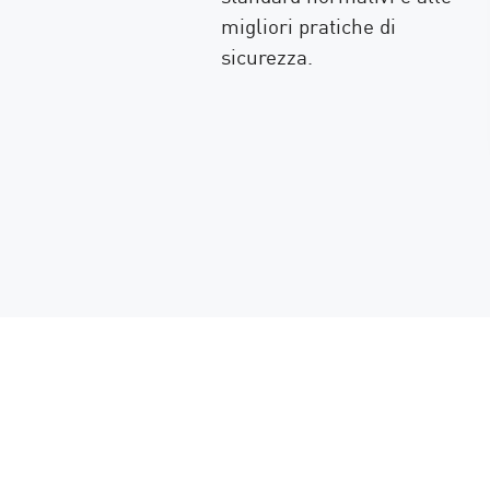
re le
migliori pratiche di
lità di reporting.
sicurezza.