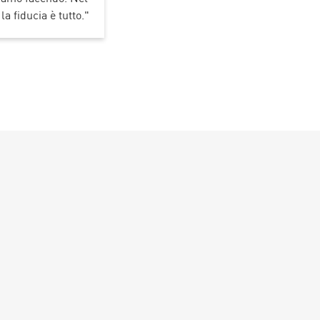
a fiducia è tutto."
wall