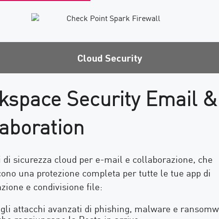
Cloud Security
kspace Security Email &
aboration
 di sicurezza cloud per e-mail e collaborazione, che
ono una protezione completa per tutte le tue app di
zione e condivisione file:
gli attacchi avanzati di phishing, malware e ransom
he raggiungano la Posta in arrivo