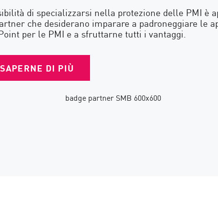
ibilità di specializzarsi nella protezione delle PMI è a
 partner che desiderano imparare a padroneggiare le a
oint per le PMI e a sfruttarne tutti i vantaggi.
SAPERNE DI PIÙ