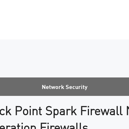
Network Security
ck Point Spark Firewall 
ration Firewalls