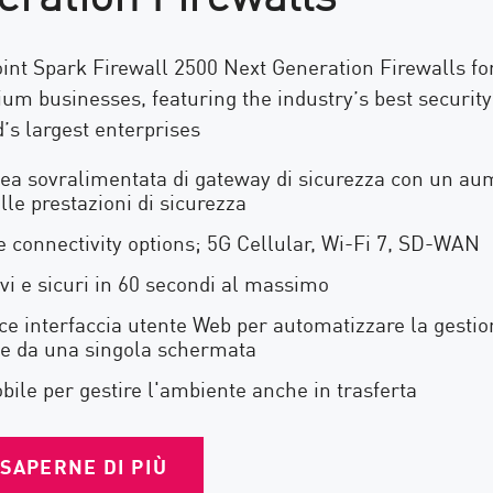
int Spark Firewall 2500 Next Generation Firewalls fo
um businesses, featuring the industry’s best security
’s largest enterprises
ea sovralimentata di gateway di sicurezza con un au
le prestazioni di sicurezza
e connectivity options; 5G Cellular, Wi-Fi 7, SD-WAN
vi e sicuri in 60 secondi al massimo
e interfaccia utente Web per automatizzare la gestio
e da una singola schermata
ile per gestire l'ambiente anche in trasferta
SAPERNE DI PIÙ