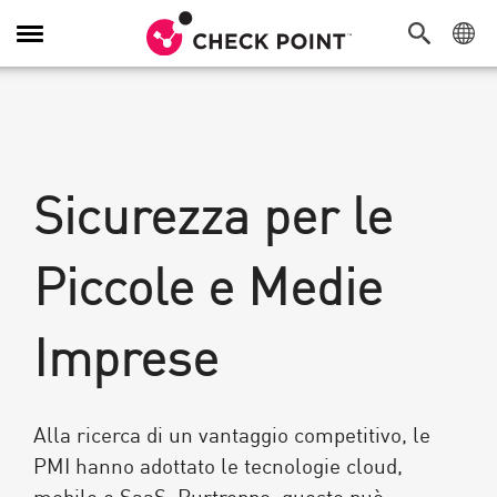
Attiva/Disattiva
navigazione
Sicurezza per le
Piccole e Medie
Imprese
Alla ricerca di un vantaggio competitivo, le
PMI hanno adottato le tecnologie cloud,
mobile e SaaS. Purtroppo, questo può