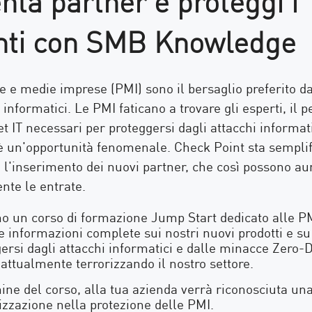
enti con SMB Knowledge
e e medie imprese (PMI) sono il bersaglio preferito da
 informatici. Le PMI faticano a trovare gli esperti, il 
et IT necessari per proteggersi dagli attacchi informa
 è un'opportunità fenomenale. Check Point sta semplif
l'inserimento dei nuovi partner, che così possono a
nte le entrate.
o un corso di formazione Jump Start dedicato alle P
e informazioni complete sui nostri nuovi prodotti e s
ersi dagli attacchi informatici e dalle minacce Zero-
attualmente terrorizzando il nostro settore.
ine del corso, alla tua azienda verrà riconosciuta un
izzazione nella protezione delle PMI.