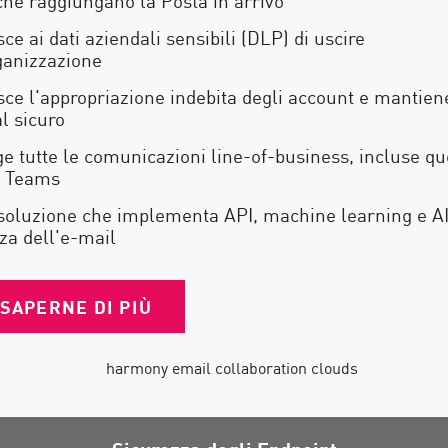
ce ai dati aziendali sensibili (DLP) di uscire
ganizzazione
ce l'appropriazione indebita degli account e mantiene
al sicuro
e tutte le comunicazioni line-of-business, incluse qu
e Teams
soluzione che implementa API, machine learning e AI
za dell'e-mail
SAPERNE DI PIÙ