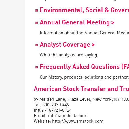
AI Agent Security
Environmental, Social & Gover
Annual General Meeting >
Information about the Annual General Meetin
Analyst Coverage >
What the analysts are saying.
Frequently Asked Questions (F
Our history, products, solutions and partner
American Stock Transfer and Tru
59 Maiden Lane, Plaza Level, New York, NY 100
Tel: 800-937-5449
Intl.: 718-921-8124
Email: info@amstock.com
Website: http://www.amstock.com