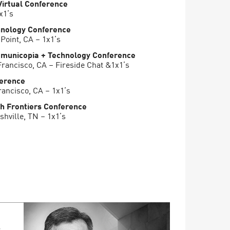
irtual Conference
x1’s
nology Conference
Point, CA – 1x1’s
municopia + Technology Conference
rancisco, CA – Fireside Chat &1x1’s
erence
ancisco, CA – 1x1’s
h Frontiers Conference
hville, TN – 1x1’s
r