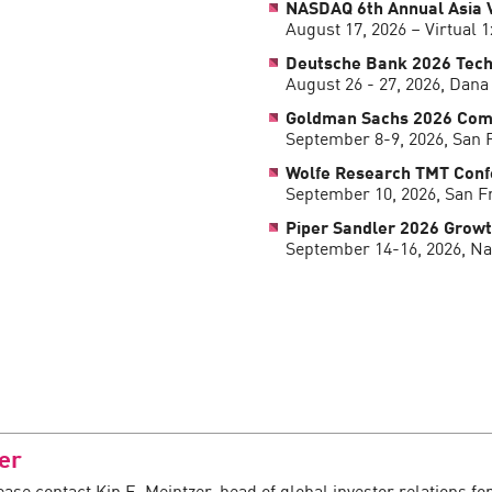
NASDAQ 6th Annual Asia V
August 17, 2026 – Virtual 1
Deutsche Bank 2026 Tech
August 26 - 27, 2026, Dana 
Goldman Sachs 2026 Com
September 8-9, 2026, San F
Wolfe Research TMT Conf
September 10, 2026, San Fr
Piper Sandler 2026 Growt
September 14-16, 2026, Nas
er
se contact Kip E. Meintzer, head of global investor relations fo