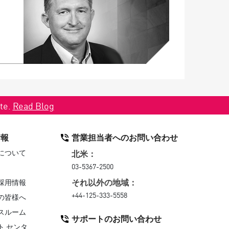
ate.
Read Blog
情報
営業担当者へのお問い合わせ
について
北米：
03-5367-2500
それ以外の地域：
採用情報
+44-125-333-5558
の皆様へ
スルーム
サポートのお問い合わせ
ト センタ