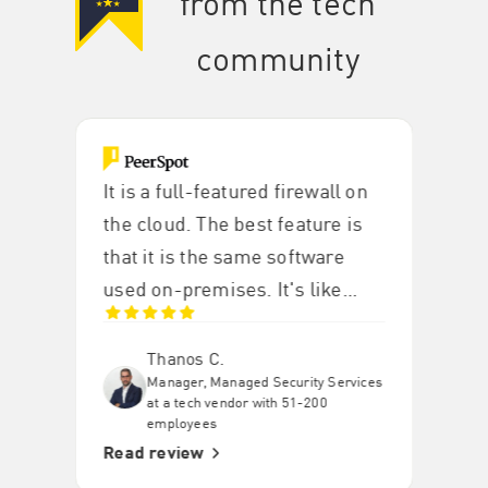
from the tech
community
It is a full-featured firewall on
the cloud. The best feature is
that it is the same software
used on-premises. It's like
having a full-blown firewall in
CloudGuard.
Thanos C.
Manager, Managed Security Services
at a tech vendor with 51-200
employees
Read review