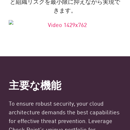
と組織リスクを最小限に抑えながら実現で
きます。
主要な機能
To ensure robust security, your cloud
architecture demands the best capabilities
for effective threat prevention. Leverage
Check Point’s unique portfolio for