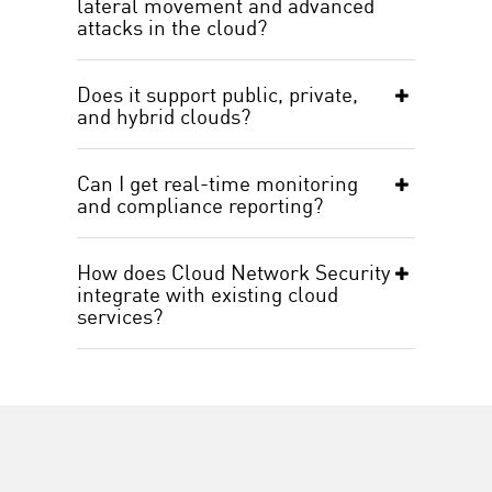
lateral movement and advanced
attacks in the cloud?
Does it support public, private,
and hybrid clouds?
Can I get real-time monitoring
and compliance reporting?
How does Cloud Network Security
integrate with existing cloud
services?