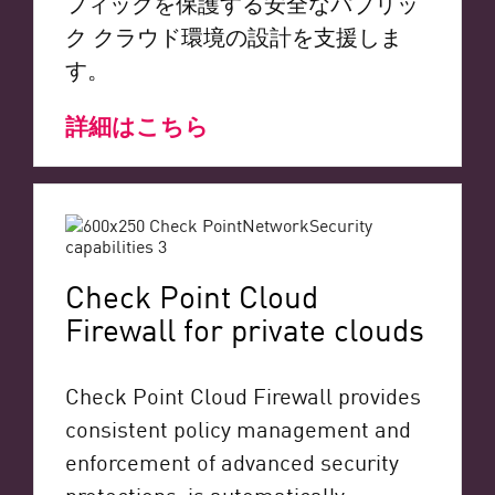
フィックを保護する安全なパブリッ
ク クラウド環境の設計を支援しま
す。
詳細はこちら
Check Point Cloud
Firewall for private clouds
Check Point Cloud Firewall provides
consistent policy management and
enforcement of advanced security
protections, is automatically