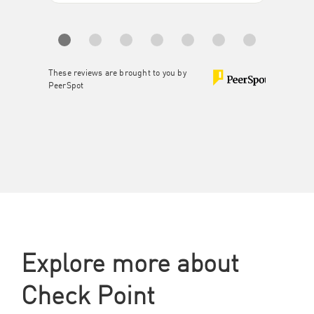
These reviews are brought to you by
PeerSpot
Explore more about
Check Point