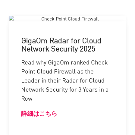
GigaOm Radar for Cloud
Network Security 2025
Read why GigaOm ranked Check
Point Cloud Firewall as the
Leader in their Radar for Cloud
Network Security for 3 Years in a
Row
詳細はこちら