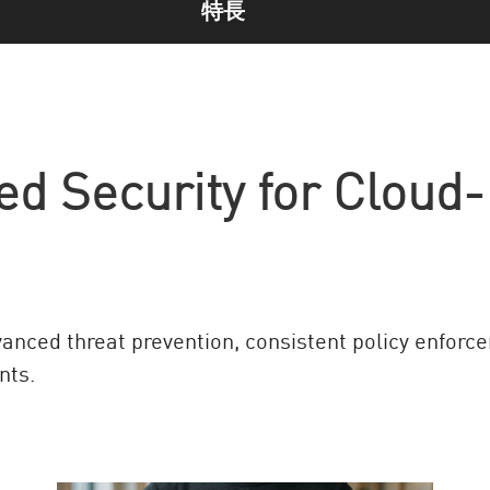
特長
ed Security for Cloud
vanced threat prevention, consistent policy enforc
nts.