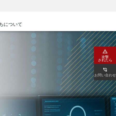
ネジメント
セキュリティアウェアネス
CISOトレーニング
SecureAcademy
ちについて
ダ
攻撃
されたら
お問い合わせ