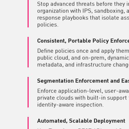
Stop advanced threats before they 
organization with IPS, sandboxing,
response playbooks that isolate as
policies.
Consistent, Portable Policy Enfor
Define policies once and apply them
public cloud, and on-prem, dynamica
metadata, and infrastructure chang
Segmentation Enforcement and Eas
Enforce application-level, user-awa
private clouds with built-in suppor
identity-aware inspection.
Automated, Scalable Deployment