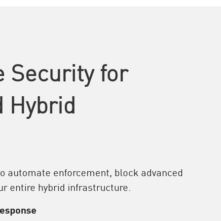
 Security for
 Hybrid
 to automate enforcement, block advanced
r entire hybrid infrastructure.
Response