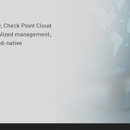
ty, Check Point Cloud
tralized management,
d-native