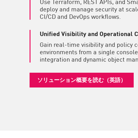
Use Terraform, REST APIs, and Sma
deploy and manage security at scale
CI/CD and DevOps workflows.
Unified Visibility and Operational 
Gain real-time visibility and policy 
environments from a single console
integration and dynamic object ma
ソリューション概要を読む（英語）