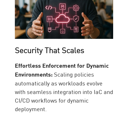
Security That Scales
Effortless Enforcement for Dynamic
Environments:
Scaling policies
automatically as workloads evolve
with seamless integration into IaC and
CI/CD workflows for dynamic
deployment.