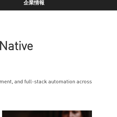
企業情報
-Native
ement, and full-stack automation across