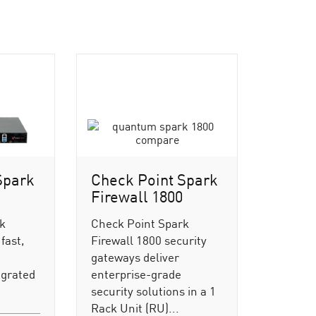
Spark
Check Point Spark
Firewall 1800
rk
Check Point Spark
fast,
Firewall 1800 security
gateways deliver
egrated
enterprise-grade
security solutions in a 1
Rack Unit (RU)...