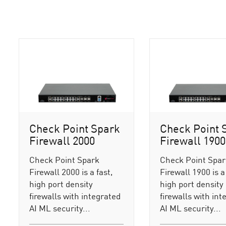
Check Point Spark
Check Point 
Firewall 2000
Firewall 1900
Check Point Spark
Check Point Spa
Firewall 2000 is a fast,
Firewall 1900 is a 
high port density
high port density
firewalls with integrated
firewalls with int
AI ML security...
AI ML security...