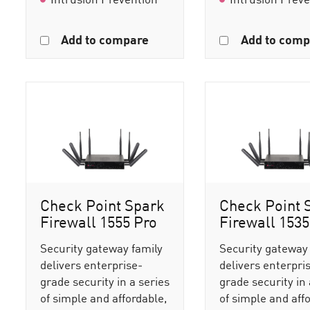
Add to compare
Add to comp
Check Point Spark
Check Point 
Firewall 1555 Pro
Firewall 1535
Security gateway family
Security gateway
delivers enterprise-
delivers enterpri
grade security in a series
grade security in 
of simple and affordable,
of simple and aff