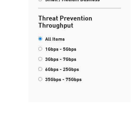
Threat Prevention
Throughput
All Items
1Gbps - 5Gbps
3Gbps - 7Gbps
6Gbps - 25Gbps
35Gbps - 75Gbps