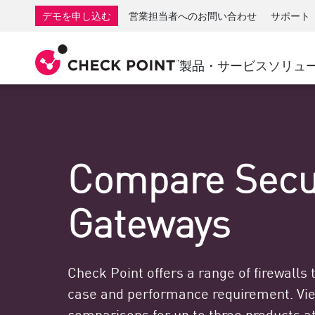
AI Governance & Access Control
SMB向けファイアウォール
検出
サービスとしてのマネージ
IoTセ
デモを申し込む
営業担当者へのお問い合わせ
サポート
AI Network Firewall
産業用ファイアウォール
応答
クラウドとIT
SD-WAN
AI Runtime Protection
SD-WAN
Secure Ac
製品・サービス
ソリュ
ランサムウェア対策
リモート アクセスVPN
サポート・センター
脅威ハン
コラボレーション セキュリティ
ファイアウォールクラスタ
脅威対策
サポート プラン
コンプライアンス
ゼロトラ
ダイヤモンド サービス
セキュリティ管理
Compare Secu
アドボカシーマネジメントサービス
業界別ソリューション
Agentic Network Security Orchestration
Proサポート
セキュリティ管理アプライアンス
Gateways
AIを活用したセキュリティ管理
ワークスペース
Check Point offers a range of firewalls
メール＆コラボレーション
case and performance requirement. Vie
モバイル
comparisons for up to three products at