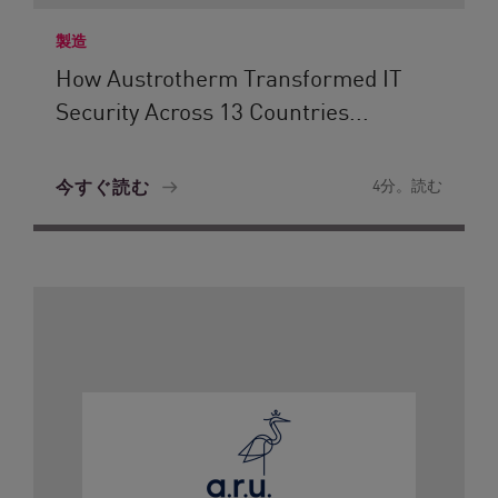
製造
How Austrotherm Transformed IT
Security Across 13 Countries...
今すぐ読む
4分。読む