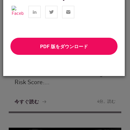
PDF 版をダウンロード
金融サービス
From Dashboard Chaos To A Single
Risk Score:...
今すぐ読む
4分。読む