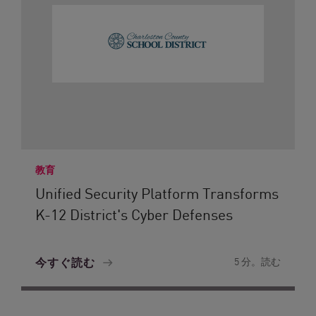
教育
Unified Security Platform Transforms
K-12 District's Cyber Defenses
今すぐ読む
5 分。読む