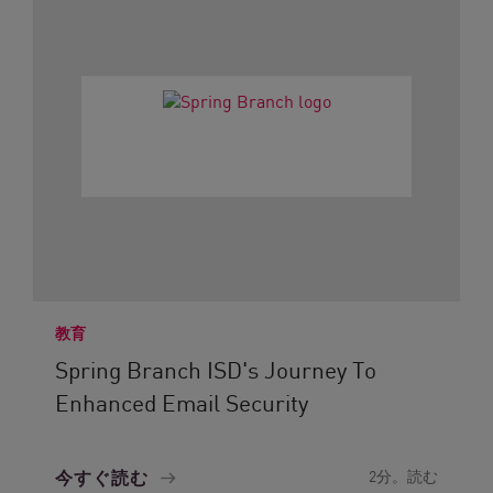
教育
Spring Branch ISD's Journey To
Enhanced Email Security
今すぐ読む
2分。読む