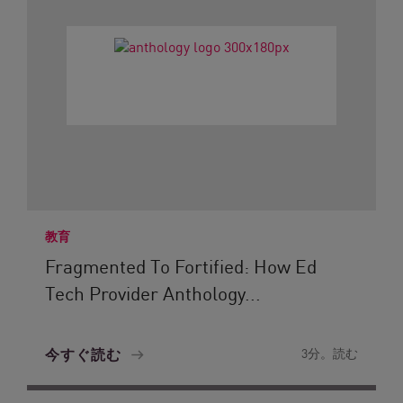
教育
Fragmented To Fortified: How Ed
Tech Provider Anthology...
今すぐ読む
3分。読む