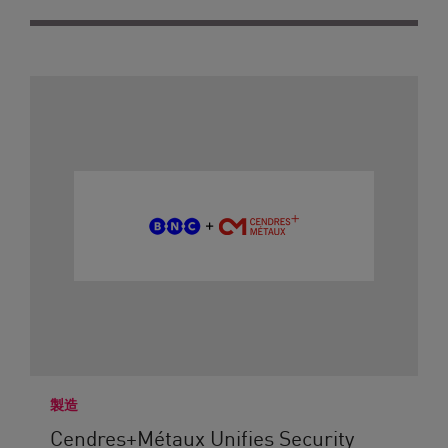
製造
Cendres+Métaux Unifies Security