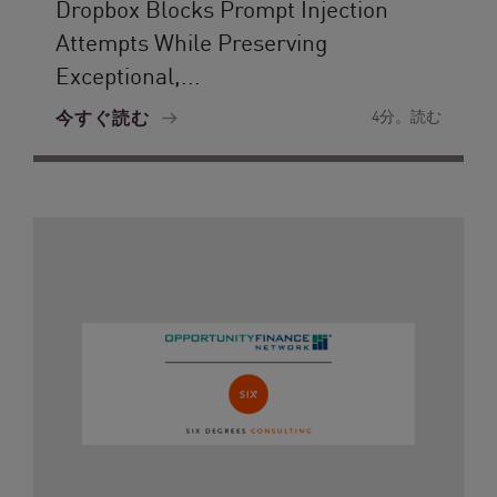
Dropbox Blocks Prompt Injection
Attempts While Preserving
Exceptional,...
今すぐ読む
4分。読む