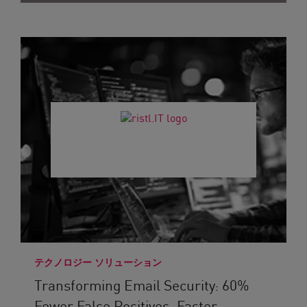
テクノロジー ソリューション
Transforming Email Security: 60%
Fewer False Positives, Faster...