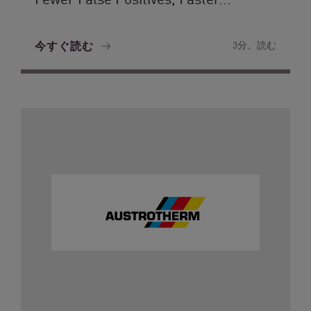
今すぐ読む
3分。読む