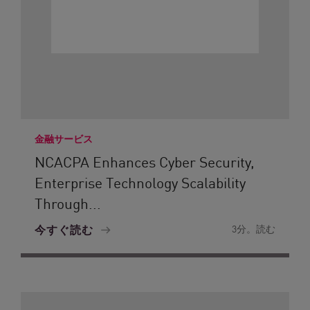
金融サービス
NCACPA Enhances Cyber Security,
Enterprise Technology Scalability
Through...
今すぐ読む
3分。読む