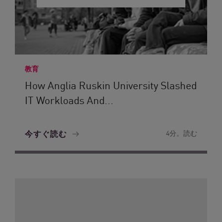
教育
How Anglia Ruskin University Slashed
IT Workloads And...
今すぐ読む
4分。読む