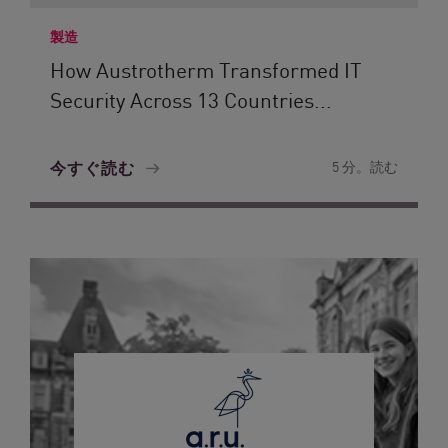
製造
How Austrotherm Transformed IT
Security Across 13 Countries...
今すぐ読む
5 分。読む