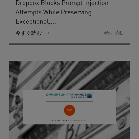
Dropbox Blocks Prompt Injection
Attempts While Preserving
Exceptional,...
今すぐ読む
4分。読む