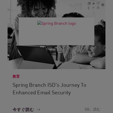
教育
Spring Branch ISD's Journey To
Enhanced Email Security
今すぐ読む
3分。読む