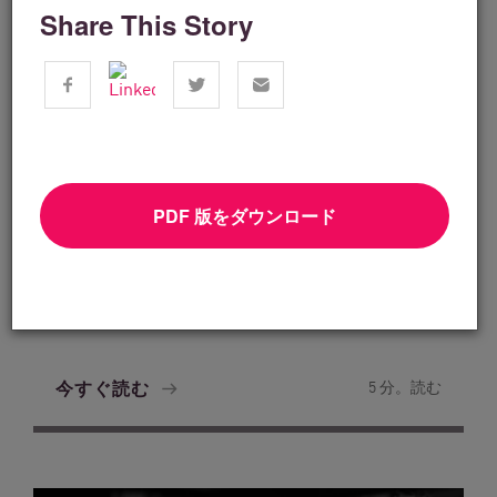
Share This Story
PDF 版をダウンロード
金融サービス
From Dashboard Chaos To A Single
Risk Score:...
今すぐ読む
5 分。読む