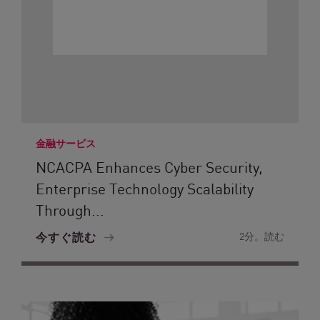
金融サービス
NCACPA Enhances Cyber Security,
Enterprise Technology Scalability
Through...
今すぐ読む
2分。読む