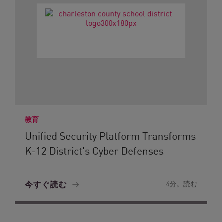
教育
Unified Security Platform Transforms
K-12 District's Cyber Defenses
今すぐ読む
4分。読む