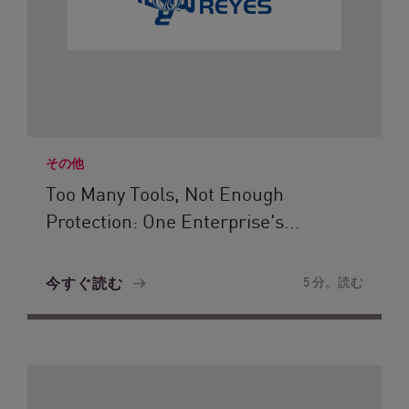
その他
Too Many Tools, Not Enough
Protection: One Enterprise's...
今すぐ読む
5 分。読む