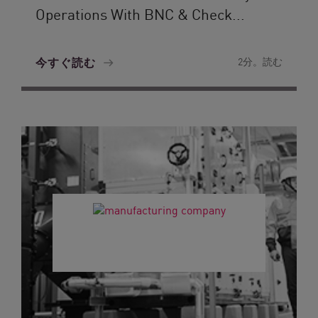
Operations With BNC & Check...
今すぐ読む
2分。読む