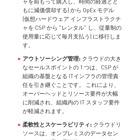
ャを前もって購入し、時間の経過とと
もに減価償却する) から OpEx モデル
(仮想ハードウェア インフラストラクチ
ャを CSP から "レンタル" し、従量制の
使用量に応じて毎月支払う) に移行しま
す。
アウトソーシング管理:
クラウドの大き
なセールスポイントの 1 つは、CSP が
組織の基盤となる ITインフラの管理責
任を引き継ぐことです。 これにより、
オーバーヘッドとリソース要件が大幅
に削減され、組織内の IT スタッフ要件
が軽減されます。
柔軟性とスケーラビリティ:
クラウドリ
ソースは、オンプレミスのデータセン