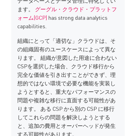
データベースとデータ管理に特化してい
ます。
グーグル・クラウド・プラットフ
ォーム(GCP)
has strong data analytics
capabilities.
組織にとって「適切な」クラウドは、そ
の組織固有のユースケースによって異な
ります。 組織が意図した用途に合わない
CSPを選択した場合、クラウド移行から
完全な価値を引き出すことができず、理
想的ではない環境で必要な機能を実装し
ようとすると、重大なパフォーマンスの
問題や複雑な移行に直面する可能性があ
ります。 ある CSP から別の CSP に移行
してこれらの問題を解決しようとする
と、追加の費用とオーバーヘッドが発生
する可能性があります。