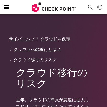
Toggle
Navigation
サイバーハブ
クラウドを保護
クラウドへの移行とは？
クラウド移行のリスク
クラウド移行の
リスク
近年、クラウドの導入が急速に拡大し
ており、クラウドがもたらす大きなメ