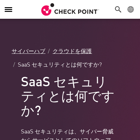
Toggle
Navigation
サイバーハブ
クラウドを保護
SaaS セキュリティとは何ですか?
SaaS セキュリ
ティとは何です
か?
SaaS セキュリティは、サイバー脅威
からサービスとしてのソフトウェア