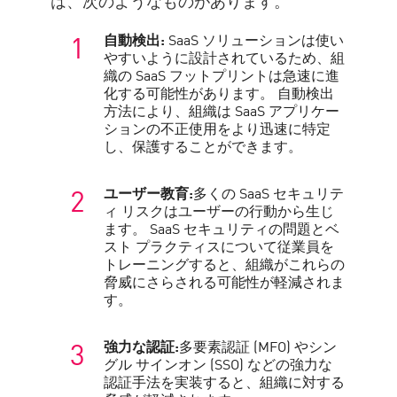
は、次のようなものがあります。
自動検出:
SaaS ソリューションは使い
やすいように設計されているため、組
織の SaaS フットプリントは急速に進
化する可能性があります。 自動検出
方法により、組織は SaaS アプリケー
ションの不正使用をより迅速に特定
し、保護することができます。
ユーザー教育:
多くの SaaS セキュリテ
ィ リスクはユーザーの行動から生じ
ます。 SaaS セキュリティの問題とベ
スト プラクティスについて従業員を
トレーニングすると、組織がこれらの
脅威にさらされる可能性が軽減されま
す。
強力な認証:
多要素認証 (MFO) やシン
グル サインオン (SSO) などの強力な
認証手法を実装すると、組織に対する