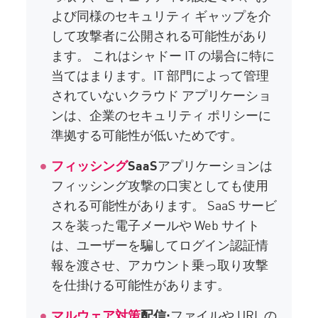
よび同様のセキュリティ ギャップを介
して攻撃者に公開される可能性があり
ます。 これはシャドー IT の場合に特に
当てはまります。IT 部門によって管理
されていないクラウド アプリケーショ
ンは、企業のセキュリティ ポリシーに
準拠する可能性が低いためです。
フィッシング
SaaS
アプリケーションは
フィッシング攻撃の口実としても使用
される可能性があります。 SaaS サービ
スを装った電子メールや Web サイト
は、ユーザーを騙してログイン認証情
報を渡させ、アカウント乗っ取り攻撃
を仕掛ける可能性があります。
マルウェア対策
配信:
ファイルや URL の