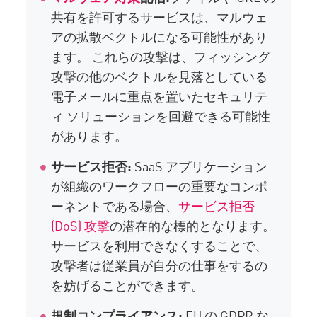
共有を許可するサービスは、マルウェ
アの拡散ベクトルになる可能性があり
ます。 これらの攻撃は、フィッシング
攻撃の他のベクトルを見落としている
電子メールに重点を置いたセキュリテ
ィ ソリューションを回避できる可能性
があります。
サービス拒否:
SaaS アプリケーション
が組織のワークフローの重要なコンポ
ーネントである場合、
サービス拒否
(DoS) 攻撃
の潜在的な標的となります。
サービスを利用できなくすることで、
攻撃者は従業員が自分の仕事をするの
を妨げることができます。
規制コンプライアンス:
EU の GDPR な