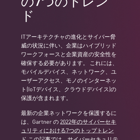
ド
ITアーキテクチャの進化とサイバー脅
威の状況に伴い、企業はハイブリッド
ワークフォースと企業資産の安全性を
確保する必要があります。 これには、
モバイルデバイス、ネットワーク、ユ
ーザーアクセス、モノのインターネッ
ト(IoTデバイス、クラウドデバイス)の
保護が含まれます。
最新の企業ネットワークを保護するに
は、Gartner の
2022年のサイバーセキ
ュリティにおける7つのトップトレン
ド
.この記事では、サイバーセキュリテ