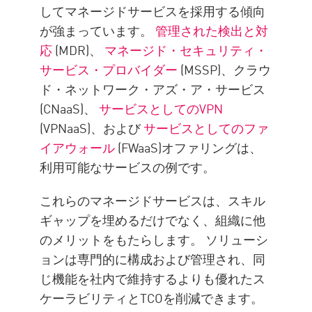
してマネージドサービスを採用する傾向
が強まっています。
管理された検出と対
応
(MDR)、
マネージド・セキュリティ・
サービス・プロバイダー
(MSSP)、クラウ
ド・ネットワーク・アズ・ア・サービス
(CNaaS)、
サービスとしてのVPN
(VPNaaS)、および
サービスとしてのファ
イアウォール
(FWaaS)オファリングは、
利用可能なサービスの例です。
これらのマネージドサービスは、スキル
ギャップを埋めるだけでなく、組織に他
のメリットをもたらします。 ソリューシ
ョンは専門的に構成および管理され、同
じ機能を社内で維持するよりも優れたス
ケーラビリティとTCOを削減できます。