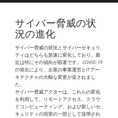
サイバー脅威の状況
サイバーセキュリティの脅威
サイバー脅威の状
2022年の動向
況の進化
チェック・ポイントでサイバ
ーセキュリティを強化
サイバー脅威の状況とサイバーセキュリ
ティはどちらも急速に変化しており、最
近は特にその傾向が顕著です。 COVID-19
の発生により、企業の事業運営とITアー
キテクチャの大幅な変更が促されまし
た。
サイバー脅威アクターは、これらの変化
を利用して、リモートアクセス、クラウ
ドコンピューティング、および新しいセ
キュリティの現実の一部として採用され