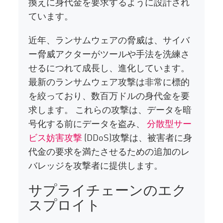
換えに身代金を要求するように設計され
ています。
近年、ランサムウェアの脅威は、サイバ
ー脅威アクターがツールや手法を洗練さ
せるにつれて成長し、進化しています。
最新のランサムウェア攻撃は非常に標的
を絞っており、数百万ドルの身代金を要
求します。 これらの攻撃は、データを暗
号化する前にデータを盗み、
分散型サー
ビス妨害攻撃
(DDoS)攻撃は、被害者に身
代金の要求を満たさせるための追加のレ
バレッジを攻撃者に提供します。
サプライチェーンのエク
スプロイト