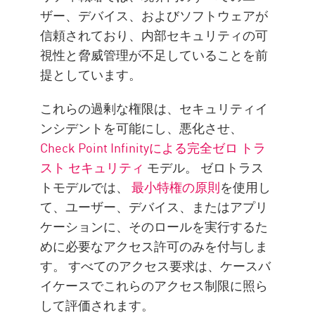
ザー、デバイス、およびソフトウェアが
信頼されており、内部セキュリティの可
視性と脅威管理が不足していることを前
提としています。
これらの過剰な権限は、セキュリティイ
ンシデントを可能にし、悪化させ、
Check Point Infinityによる完全ゼロ トラ
スト セキュリティ
モデル。 ゼロトラス
トモデルでは、
最小特権の原則
を使用し
て、ユーザー、デバイス、またはアプリ
ケーションに、そのロールを実行するた
めに必要なアクセス許可のみを付与しま
す。 すべてのアクセス要求は、ケースバ
イケースでこれらのアクセス制限に照ら
して評価されます。