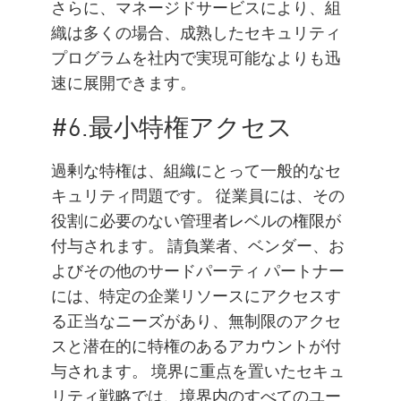
さらに、マネージドサービスにより、組
織は多くの場合、成熟したセキュリティ
プログラムを社内で実現可能なよりも迅
速に展開できます。
#6.最小特権アクセス
過剰な特権は、組織にとって一般的なセ
キュリティ問題です。 従業員には、その
役割に必要のない管理者レベルの権限が
付与されます。 請負業者、ベンダー、お
よびその他のサードパーティ パートナー
には、特定の企業リソースにアクセスす
る正当なニーズがあり、無制限のアクセ
スと潜在的に特権のあるアカウントが付
与されます。 境界に重点を置いたセキュ
リティ戦略では、境界内のすべてのユー