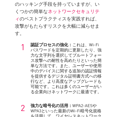
のハッキング手段を持っていますが、い
くつかの簡単な
ネットワークセキュリテ
ィ
のベストプラクティスを実践すれば、
攻撃がもたらすリスクを大幅に減らせま
す。
認証プロセスの強化：
これは、Wi-Fi
パスワードを定期的に更新したり、強
力な文字列を選択してブルートフォー
ス攻撃への耐性を高めたりといった簡
単な方法です。また、ユーザーや使用
中のデバイスに関する追加の認証情報
を提供するデジタル証明書方式への移
行など、より高度なアップグレードも
可能です。これは多くのユーザーがい
る企業向けネットワークに最適です。
強力な暗号化の活用：
WPA2-AESや
WPA3といった最新のWi-Fi暗号化規格
を活用して、ワイヤレスネットワーク