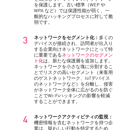
を保護します。古い標準（WEP や
WPA など）では保護性能が弱く、一
般的なハッキングプロセスに対して脆
弱です。
ネットワークをセグメント化：
多くの
デバイスが接続され、訪問者が出入り
する企業向けネットワークにとって特
に重要である
ネットワークのセグメン
ト化
は、新たな保護層を追加します。
ネットワークを小さな塊に分割するこ
とでリスクの高いセグメント（来客用
のゲストネットワーク、IoTデバイス
のネットワークなど）を分離し、侵害
がネットワーク全体に広がるのを防ぐ
ことでWi-Fiハッキングの影響を軽減
することができます。
ネットワークアクティビティの監視：
機密情報を含むネットワークを持つ企
業は、疑わしい行動を特定するため