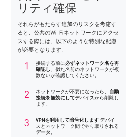
リティ確保
それらがもたらす追加のリスクを考慮す
ると、公共のWi-Fiネットワークにアクセ
スする際には、以下のような特別な配慮
が必要となります。
接続する前に
必ずネットワーク名を再
確認し
、似た名前のネットワークが複
数ないか確認してください。
ネットワークが不要になったら、
自動
接続を無効にして
デバイスから削除し
ます。
VPNを利用して暗号化します
デバイ
スとネットワーク間でやり取りされる
データ
。