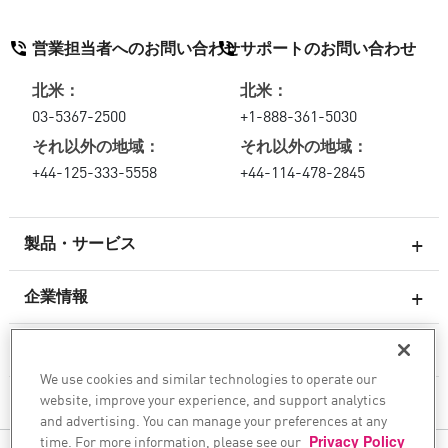
営業担当者へのお問い合わせ
サポートのお問い合わせ
北米：
北米：
03-5367-2500
+1-888-361-5030
それ以外の地域：
それ以外の地域：
+44-125-333-5558
+44-114-478-2845
製品・サービス
企業情報
次世代ファイアウォール
サービスとサポート
エンタープライズファイアウォール
We use cookies and similar technologies to operate our
website, improve your experience, and support analytics
クラウド向けのネットワーク セキュリティ
企業情報
and advertising. You can manage your preferences at any
WAF
time. For more information, please see our
Privacy Policy