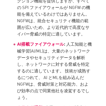
クション機能を提供しますが、すべて
の SPI ファイアウォールが NGFW の機
能を備えているわけではありません。
NGFWは、統合セキュリティ機能の範
囲が広いため、より近代的で高度なサ
イバー脅威の特定に適しています。
人工知能と機
AI搭載ファイアウォール
:
械学習(AI/ML)は、大量のネットワーク
データやセキュリティデータを解析
し、ネットワークに対する脅威を特定
するのに適しています。 技術が成熟す
るにつれて、 AI とMLを組み込んだ
NGFWは、脅威対策と対応能力、およ
び効率の点で同業他社を凌駕するでし
ょう。