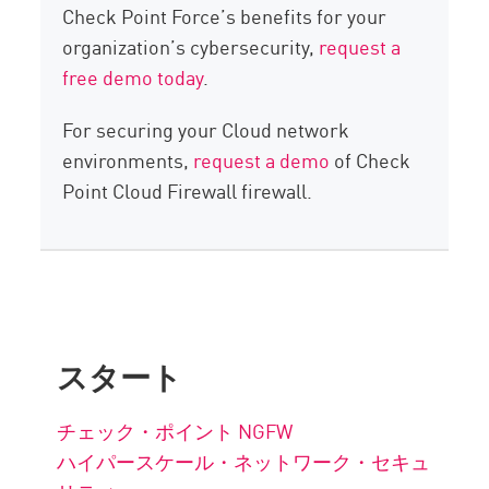
Check Point Force’s benefits for your
organization’s cybersecurity,
request a
free demo today
.
For securing your Cloud network
environments,
request a demo
of Check
Point Cloud Firewall firewall.
スタート
チェック・ポイント NGFW
ハイパースケール・ネットワーク・セキュ