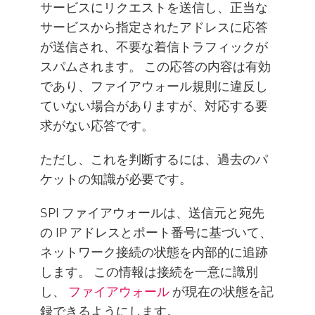
サービスにリクエストを送信し、正当な
サービスから指定されたアドレスに応答
が送信され、不要な着信トラフィックが
スパムされます。 この応答の内容は有効
であり、ファイアウォール規則に違反し
ていない場合がありますが、対応する要
求がない応答です。
ただし、これを判断するには、過去のパ
ケットの知識が必要です。
SPI ファイアウォールは、送信元と宛先
の IP アドレスとポート番号に基づいて、
ネットワーク接続の状態を内部的に追跡
します。 この情報は接続を一意に識別
し、
ファイアウォール
が現在の状態を記
録できるようにします。