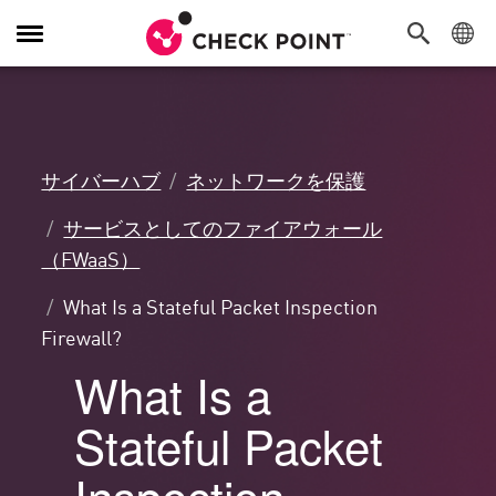
Toggle
Navigation
サイバーハブ
ネットワークを保護
サービスとしてのファイアウォール
（FWaaS）
What Is a Stateful Packet Inspection
Firewall?
What Is a
Stateful Packet