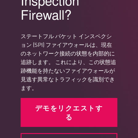
Inspection
Firewall?
ステートフル パケット インスペクシ
ョン (SPI) ファイアウォールは、現在
のネットワーク接続の状態を内部的に
追跡します。 これにより、この状態追
跡機能を持たないファイアウォールが
見逃す異常なトラフィックを識別でき
ます。
デモをリクエストす
る