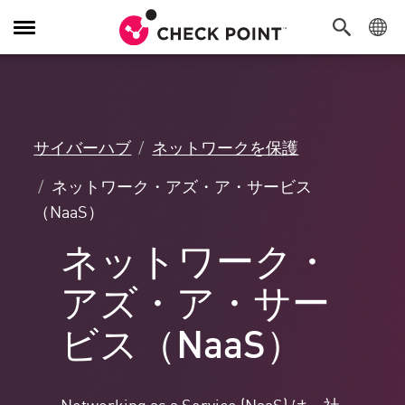
Toggle
Navigation
サイバーハブ
ネットワークを保護
ネットワーク・アズ・ア・サービス
（NaaS）
ネットワーク・
アズ・ア・サー
ビス（NaaS）
Networking as a Service (NaaS) は、社