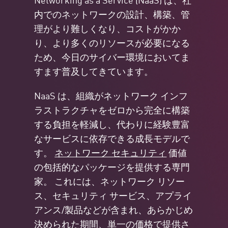
内でのネットワークの設計、構築、管
理がより難しくなり、コストがかか
り、より多くのリソースが必要になる
ため、今日のサイバー環境においてま
すます普及してきています。
NaaS は、組織がネットワーク インフ
ラストラクチャをゼロから完全に構築
する負担を軽減し、代わりに経験豊富
なサービスに依存できる成長モデルで
す。
ネットワーク セキュリティ
価値
の包括的なパッケージを提供する専門
家。 これには、ネットワーク リソー
ス、セキュリティ サービス、アプライ
アンス/製品などが含まれ、あらかじめ
決められた期間、単一の価格で提供さ