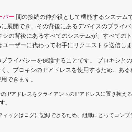
ーバー
間の接続の仲介役として機能するシステムで
めに展開でき、その背後にあるデバイスのプライバ
キシの背後にあるすべてのシステムが、すべての
はユーザーに代わって相手にリクエストを送信し
ーのプライバシーを保護することです。 プロキシと
なく、プロキシのIPアドレスを使用するため、ある
使用できます。
のIPアドレスをクライアントのIPアドレスに置き換え
す。
フィックはログに記録できるため、組織にとってコンプ