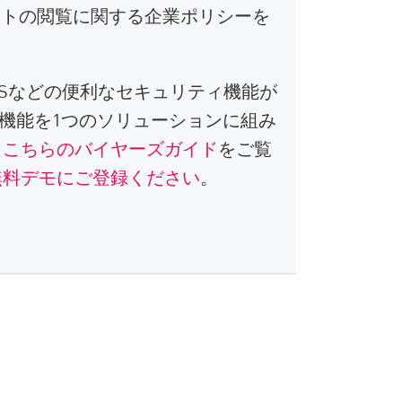
ットの閲覧に関する企業ポリシーを
Sなどの便利なセキュリティ機能が
ィ機能を1つのソリューションに組み
、
こちらのバイヤーズガイド
をご覧
無料デモにご登録ください
。