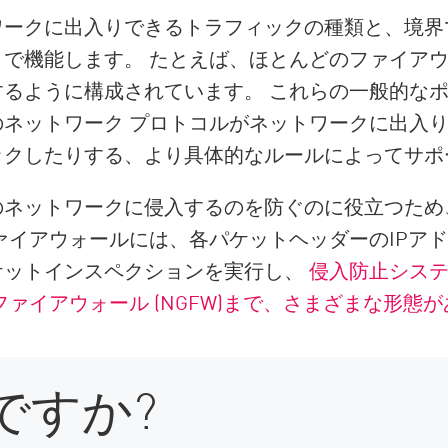
ワークに出入りできるトラフィックの種類と、境界
で機能します。 たとえば、ほとんどのファイア
るように構成されています。 これらの一般的なポリ
ネットワーク プロトコルがネットワークに出入
ックしたりする、より具体的なルールによってサポ
のネットワークに侵入するのを防ぐのに役立つため
ァイアウォールには、各パケットヘッダーのIPア
ケットインスペクションを実行し、
侵入防止シス
ァイアウォール (NGFW)まで、さまざまな形態
ですか?