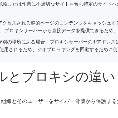
危険または作業に不適切なサイトを含む特定のサイトへ
クセスされる静的ページのコンテンツをキャッシュする
、プロキシサーバーから直接データを提供できるため
が別の場所にある場合、プロキシサーバーのIPアドレス
に使用されるため、ジオブロッキングを回避するために
ルとプロキシの違い
組織とそのユーザーをサイバー脅威から保護する