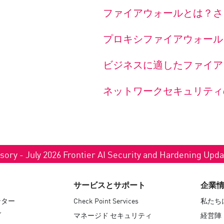
ファイアウォールとは？さ
プロキシファイアウォール
ビジネスに適したファイア
ネットワークセキュリティ
sory - July 2026 Frontier AI Security and Hardening Upd
サービスとサポート
企業
ンター
Check Point Services
私たち
ブ
マネージド セキュリティ
経営陣