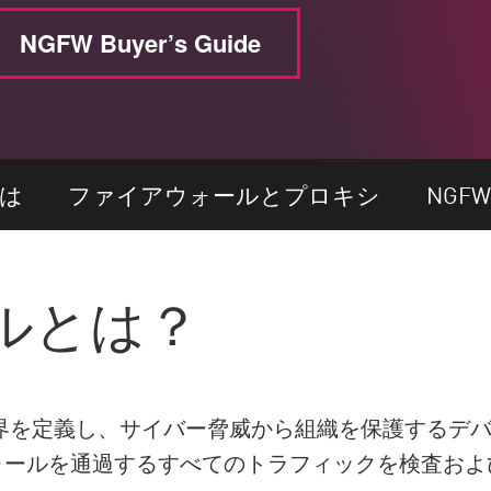
NGFW Buyer’s Guide
は
ファイアウォールとプロキシ
NGF
ルとは？
界を定義し、サイバー脅威から組織を保護するデバ
ォールを通過するすべてのトラフィックを検査およ