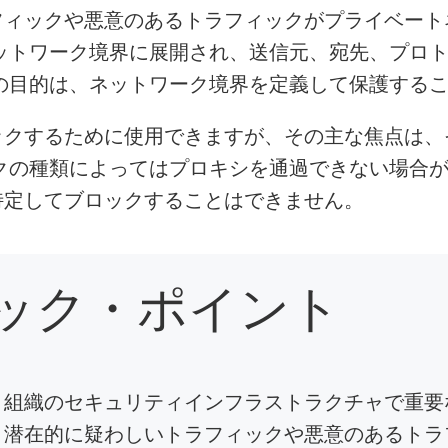
フィックや悪意のあるトラフィックがプライベート
ットワーク境界に展開され、送信元、宛先、プロ
の目的は、ネットワーク境界を定義して保護する
ックするために使用できますが、その主な焦点は、
クの種類によってはプロキシを通過できない場合
特定してブロックすることはできません。
 チェック・ポイント
組織のセキュリティインフラストラクチャで重要
、潜在的に疑わしいトラフィックや悪意のあるトラ