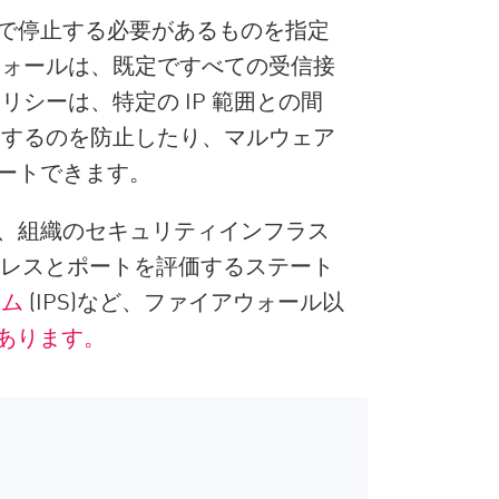
で停止する必要があるものを指定
ウォールは、既定ですべての受信接
シーは、特定の IP 範囲との間
りするのを防止したり、マルウェア
ートできます。
、組織のセキュリティインフラス
ドレスとポートを評価するステート
テム
(IPS)など、ファイアウォール以
があります。