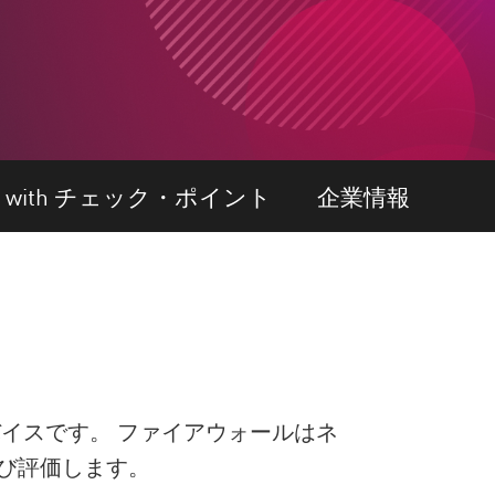
W with チェック・ポイント
企業情報
イスです。 ファイアウォールはネ
び評価します。