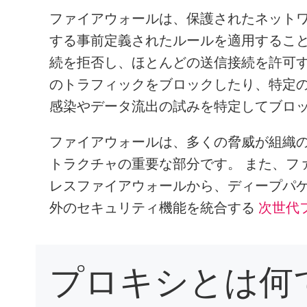
AI Agent Security
ファイアウォールは、保護されたネット
する事前定義されたルールを適用すること
続を拒否し、ほとんどの送信接続を許可す
のトラフィックをブロックしたり、特定の
感染やデータ流出の試みを特定してブロ
ファイアウォールは、多くの脅威が組織
トラクチャの重要な部分です。 また、フ
レスファイアウォールから、ディープパ
外のセキュリティ機能を統合する
次世代フ
プロキシとは何